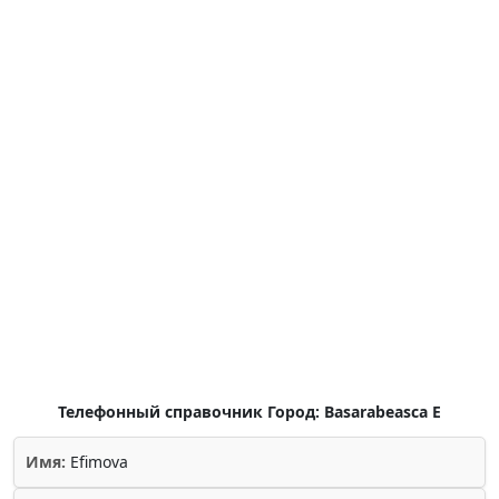
Телефонный справочник Город: Basarabeasca E
Имя:
Efimova