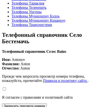
Телефоны Тараклия
Телефоны Теленешть
Телефоны Унгены
Телефоны Муниципиу Бэлць
Телефоны Муниципиу Кишинэу
Телефоны Транснистрия
Телефонный справочник Село
Бестемачь
Телефонный справочник Село: Baius
Имя:
Antonov
Фамилия:
Anton
Отчество:
Anton
Прежде чем запросить просмотр номера телефона,
пожалуйста, прочитайте
Правила и политику сайта
.
Я согласен с правилами и политикой сайта
Запросить просмотр номера