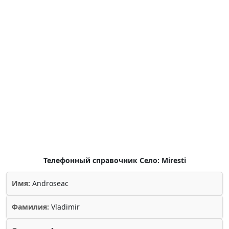
Телефонный справочник Село: Miresti
Имя:
Androseac
Фамилия:
Vladimir