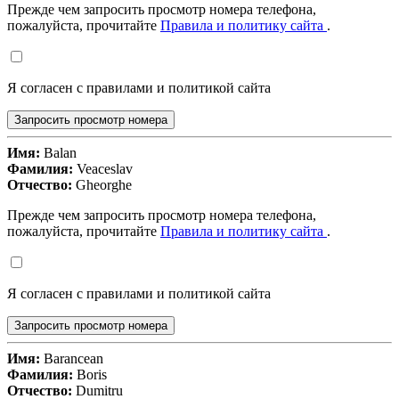
Прежде чем запросить просмотр номера телефона,
пожалуйста, прочитайте
Правила и политику сайта
.
Я согласен с правилами и политикой сайта
Запросить просмотр номера
Имя:
Balan
Фамилия:
Veaceslav
Отчество:
Gheorghe
Прежде чем запросить просмотр номера телефона,
пожалуйста, прочитайте
Правила и политику сайта
.
Я согласен с правилами и политикой сайта
Запросить просмотр номера
Имя:
Barancean
Фамилия:
Boris
Отчество:
Dumitru