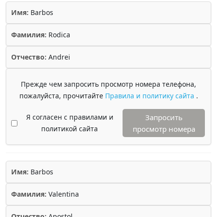
Имя:
Barbos
Фамилия:
Rodica
Отчество:
Andrei
Прежде чем запросить просмотр номера телефона,
пожалуйста, прочитайте
Правила и политику сайта
.
Я согласен с правилами и
Запросить
политикой сайта
просмотр номера
Имя:
Barbos
Фамилия:
Valentina
Отчество:
Apostol