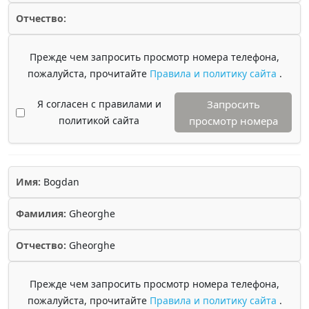
Отчество:
Прежде чем запросить просмотр номера телефона,
пожалуйста, прочитайте
Правила и политику сайта
.
Я согласен с правилами и
Запросить
политикой сайта
просмотр номера
Имя:
Bogdan
Фамилия:
Gheorghe
Отчество:
Gheorghe
Прежде чем запросить просмотр номера телефона,
пожалуйста, прочитайте
Правила и политику сайта
.