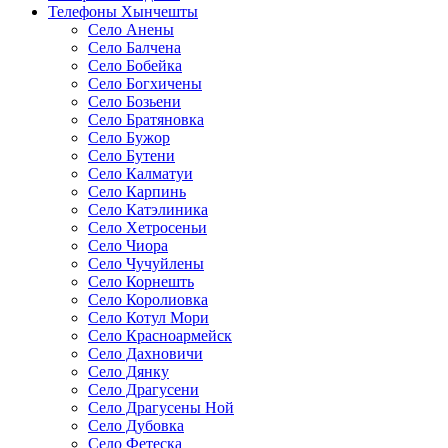
Телефоны Хынчешты
Село Анены
Село Балчена
Село Бобейка
Село Богхичены
Село Бозьени
Село Братяновка
Село Бужор
Село Бутени
Село Калматуи
Село Карпинь
Село Катэлиника
Село Хетросеньи
Село Чиора
Село Чучуйлены
Село Корнешть
Село Королиовка
Село Котул Мори
Село Красноармейск
Село Дахновичи
Село Дянку
Село Драгусени
Село Драгусены Ной
Село Дубовка
Село Фетеска