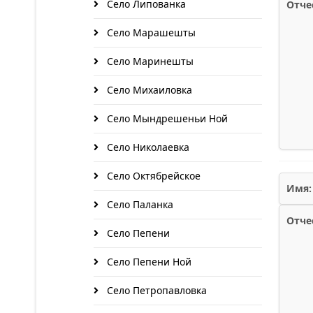
Село Липованка
Отче
Село Марашешты
Село Маринешты
Село Михаиловка
Село Мындрешеньи Ной
Село Николаевка
Село Октябрейское
Имя:
Село Паланка
Отче
Село Пепени
Село Пепени Ной
Село Петропавловка