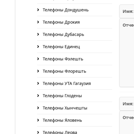
Телефоны Дондушень
Имя:
Телефоны Дрокия
Отче
Телефоны Дубасарь
Телефоны Единец
Телефоны Фэлешть
Телефоны Флорешть
Телефоны УТА Гагаузия
Телефоны Глодены
Имя:
Телефоны Хынчешты
Отче
Телефоны Яловень
Телефоны Леова