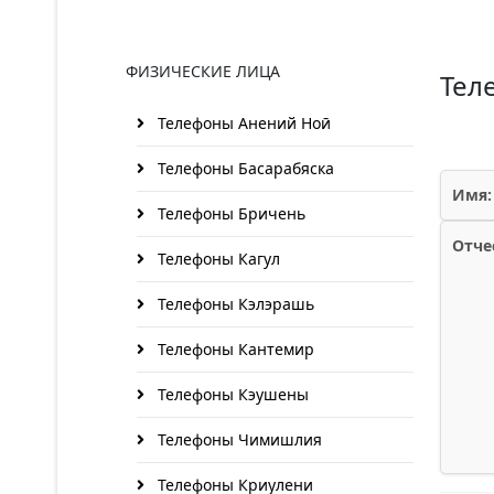
ФИЗИЧЕСКИЕ ЛИЦА
Тел
Телефоны Анений Ноӣ
Телефоны Басарабяска
Имя:
Телефоны Бричень
Отче
Телефоны Кагул
Телефоны Кэлэрашь
Телефоны Кантемир
Телефоны Кэушены
Телефоны Чимишлия
Телефоны Криулени