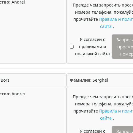
ство:
Andrei
Прежде чем запросить прос
номера телефона, пожалуйс
прочитайте
Правила и поли
сайта
.
Я согласен с
Запрос
правилами и
просмо
политикой сайта
номе
Bors
Фамилия:
Serghei
ство:
Andrei
Прежде чем запросить прос
номера телефона, пожалуйс
прочитайте
Правила и поли
сайта
.
Я согласен с
Запрос