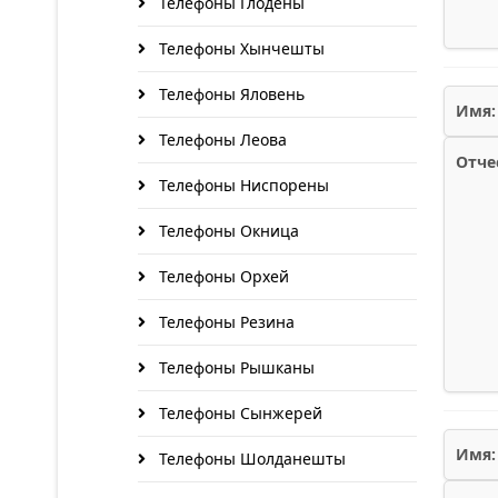
Телефоны Глодены
Телефоны Хынчешты
Телефоны Яловень
Имя:
Телефоны Леова
Отче
Телефоны Ниспорены
Телефоны Окница
Телефоны Орхей
Телефоны Резина
Телефоны Рышканы
Телефоны Сынжерей
Имя:
Телефоны Шолданешты