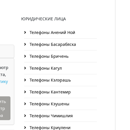
ЮРИДИЧЕСКИЕ ЛИЦА
Телефоны Анений Ноӣ
Телефоны Басарабяска
Телефоны Бричень
мотр
Телефоны Кагул
та,
Телефоны Кэлэрашь
тику
Телефоны Кантемир
ить
Телефоны Кэушены
тр
ра
Телефоны Чимишлия
Телефоны Криулени