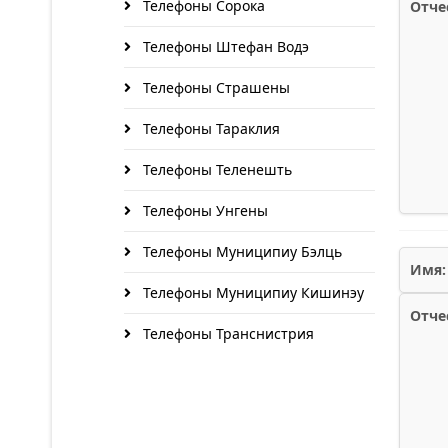
Телефоны Сорока
Отче
Телефоны Штефан Водэ
Телефоны Страшены
Телефоны Тараклия
Телефоны Теленешть
Телефоны Унгены
Телефоны Муниципиу Бэлць
Имя:
Телефоны Муниципиу Кишинэу
Отче
Телефоны Транснистрия