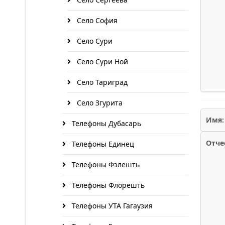
Село София
Село Сури
Село Сури Ной
Село Тариград
Село Згурита
Имя:
Телефоны Дубасарь
Отче
Телефоны Единец
Телефоны Фэлешть
Телефоны Флорешть
Телефоны УТА Гагаузия