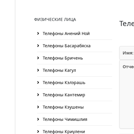
ФИЗИЧЕСКИЕ ЛИЦА
Тел
Телефоны Анений Ноӣ
Телефоны Басарабяска
Имя:
Телефоны Бричень
Отче
Телефоны Кагул
Телефоны Кэлэрашь
Телефоны Кантемир
Телефоны Кэушены
Телефоны Чимишлия
Телефоны Криулени