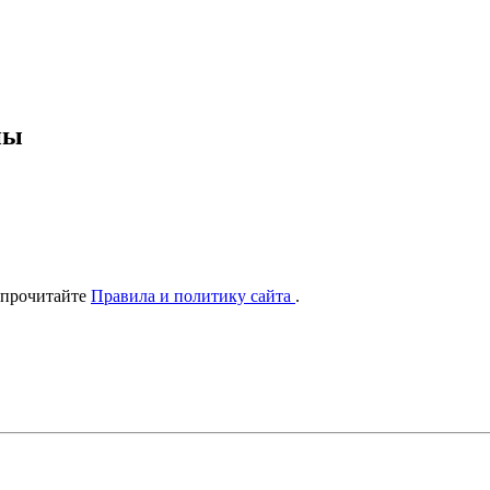
ны
 прочитайте
Правила и политику сайта
.