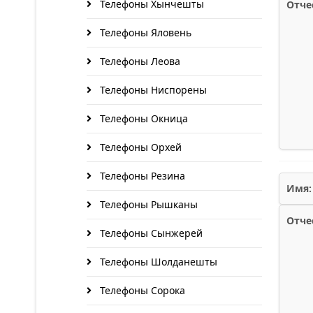
Телефоны Хынчешты
Отче
Телефоны Яловень
Телефоны Леова
Телефоны Ниспорены
Телефоны Окница
Телефоны Орхей
Телефоны Резина
Имя:
Телефоны Рышканы
Отче
Телефоны Сынжерей
Телефоны Шолданешты
Телефоны Сорока