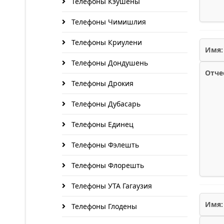
Телефоны Кэушены
Телефоны Чимишлия
Телефоны Криулени
Имя:
Телефоны Дондушень
Отче
Телефоны Дрокия
Телефоны Дубасарь
Телефоны Единец
Телефоны Фэлешть
Телефоны Флорешть
Телефоны УТА Гагаузия
Имя:
Телефоны Глодены