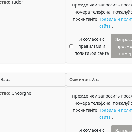
ство:
Tudor
Прежде чем запросить прос
номера телефона, пожалуйс
прочитайте
Правила и поли
сайта
.
Я согласен с
Запрос
правилами и
просмо
политикой сайта
номе
Baba
Фамилия:
Ana
ство:
Gheorghe
Прежде чем запросить прос
номера телефона, пожалуйс
прочитайте
Правила и поли
сайта
.
Я согласен с
Запрос