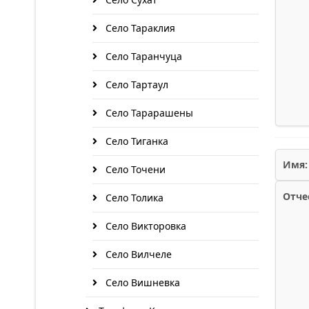
Село Тараклия
Село Таранчуца
Село Тартаул
Село Тарарашены
Село Тиганка
Имя:
Село Точени
Отче
Село Толика
Село Викторовка
Село Вилчеле
Село Вишневка