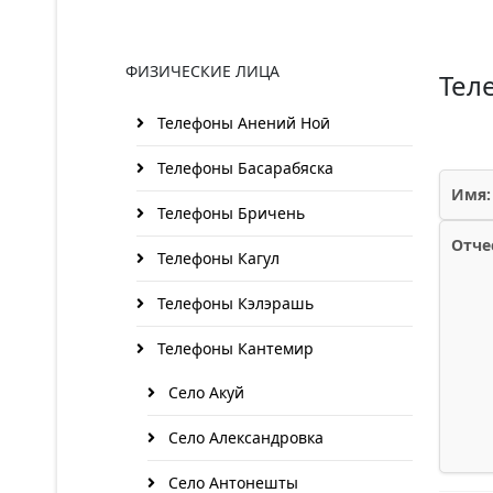
ФИЗИЧЕСКИЕ ЛИЦА
Тел
Телефоны Анений Ноӣ
Телефоны Басарабяска
Имя:
Телефоны Бричень
Отче
Телефоны Кагул
Телефоны Кэлэрашь
Телефоны Кантемир
Село Акуй
Село Александровка
Село Антонешты