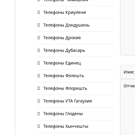
Телефоны Криулени
Телефоны Дондушень
Телефоны Дрокия
Телефоны Дубасарь
Телефоны Единец
Имя:
Телефоны Фэлешть
Отче
Телефоны Флорешть
Телефоны УТА Гагаузия
Телефоны Глодены
Телефоны Хынчешты