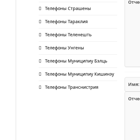
Отче
Телефоны Страшены
Телефоны Тараклия
Телефоны Теленешть
Телефоны Унгены
Телефоны Муниципиу Бэлць
Телефоны Муниципиу Кишинэу
Имя:
Телефоны Транснистрия
Отче