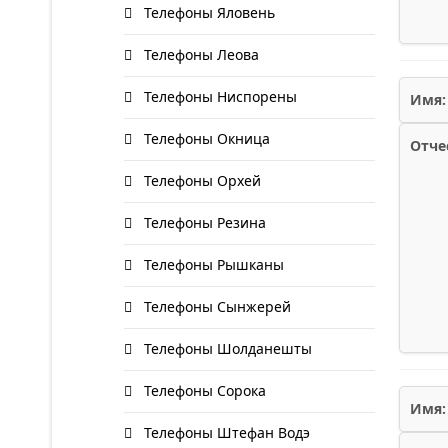
Телефоны Яловень
Телефоны Леова
Телефоны Ниспорены
Имя:
Телефоны Окница
Отче
Телефоны Орхей
Телефоны Резина
Телефоны Рышканы
Телефоны Сынжерей
Телефоны Шолданешты
Телефоны Сорока
Имя:
Телефоны Штефан Водэ