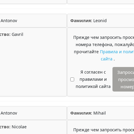
Antonov
Фамилия:
Leonid
ство:
Gavril
Прежде чем запросить прос
номера телефона, пожалуйс
прочитайте
Правила и поли
сайта
.
Я согласен с
Запрос
правилами и
просмо
политикой сайта
номе
Antonov
Фамилия:
Mihail
ство:
Nicolae
Прежде чем запросить прос