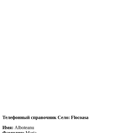
Телефонный справочник Село: Flocoasa
Имя:
Alboteanu
Фамилия:
Maria