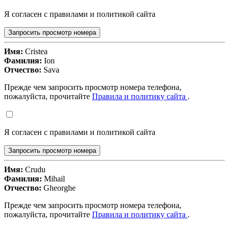
Я согласен с правилами и политикой сайта
Запросить просмотр номера
Имя:
Cristea
Фамилия:
Ion
Отчество:
Sava
Прежде чем запросить просмотр номера телефона,
пожалуйста, прочитайте
Правила и политику сайта
.
Я согласен с правилами и политикой сайта
Запросить просмотр номера
Имя:
Crudu
Фамилия:
Mihail
Отчество:
Gheorghe
Прежде чем запросить просмотр номера телефона,
пожалуйста, прочитайте
Правила и политику сайта
.