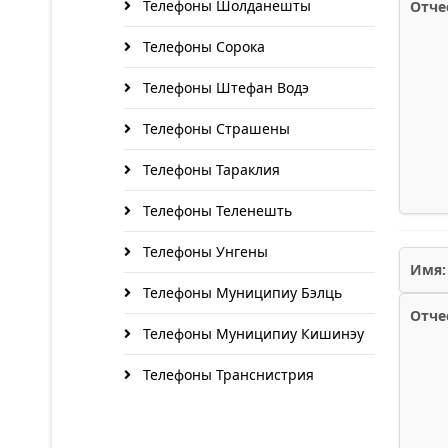
Телефоны Шолданешты
Отче
Телефоны Сорока
Телефоны Штефан Водэ
Телефоны Страшены
Телефоны Тараклия
Телефоны Теленешть
Телефоны Унгены
Имя:
Телефоны Муниципиу Бэлць
Отче
Телефоны Муниципиу Кишинэу
Телефоны Транснистрия