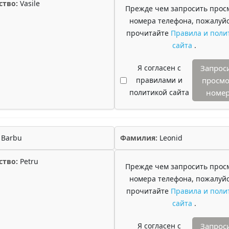
ство:
Vasile
Прежде чем запросить прос
номера телефона, пожалуйс
прочитайте
Правила и поли
сайта
.
Я согласен с
Запрос
правилами и
просмо
политикой сайта
номе
Barbu
Фамилия:
Leonid
ство:
Petru
Прежде чем запросить прос
номера телефона, пожалуйс
прочитайте
Правила и поли
сайта
.
Я согласен с
Запрос