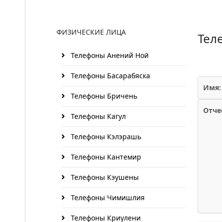
ФИЗИЧЕСКИЕ ЛИЦА
Тел
Телефоны Анений Ноӣ
Телефоны Басарабяска
Имя:
Телефоны Бричень
Отче
Телефоны Кагул
Телефоны Кэлэрашь
Телефоны Кантемир
Телефоны Кэушены
Телефоны Чимишлия
Телефоны Криулени