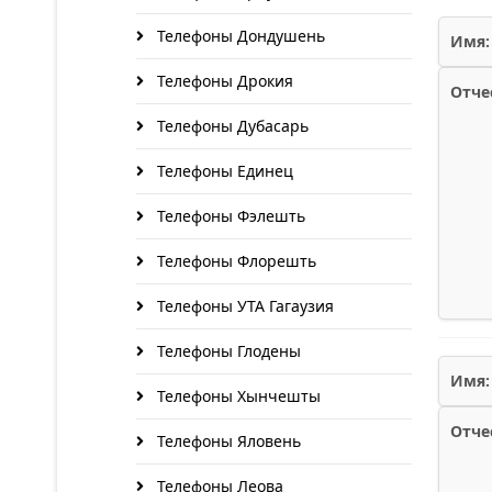
Телефоны Дондушень
Имя:
Телефоны Дрокия
Отче
Телефоны Дубасарь
Телефоны Единец
Телефоны Фэлешть
Телефоны Флорешть
Телефоны УТА Гагаузия
Телефоны Глодены
Имя:
Телефоны Хынчешты
Отче
Телефоны Яловень
Телефоны Леова