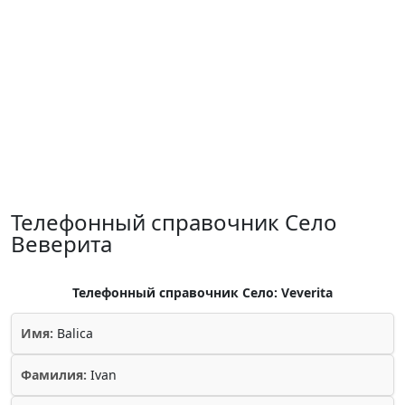
Телефонный справочник Село
Веверита
Телефонный справочник Село: Veverita
Имя:
Balica
Фамилия:
Ivan