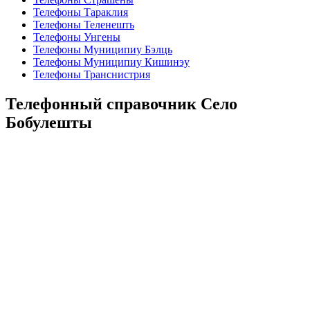
Телефоны Тараклия
Телефоны Теленешть
Телефоны Унгены
Телефоны Муниципиу Бэлць
Телефоны Муниципиу Кишинэу
Телефоны Транснистрия
Телефонный справочник Село
Бобулешты