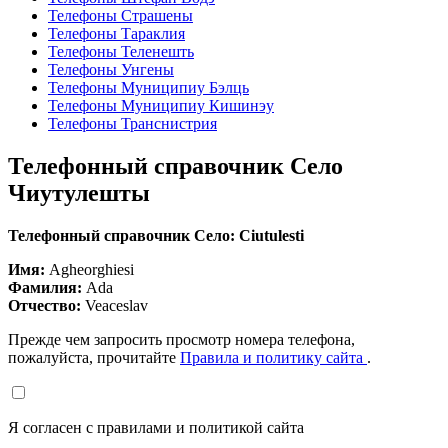
Телефоны Страшены
Телефоны Тараклия
Телефоны Теленешть
Телефоны Унгены
Телефоны Муниципиу Бэлць
Телефоны Муниципиу Кишинэу
Телефоны Транснистрия
Телефонный справочник Село
Чиутулешты
Телефонный справочник Село: Ciutulesti
Имя:
Agheorghiesi
Фамилия:
Ada
Отчество:
Veaceslav
Прежде чем запросить просмотр номера телефона,
пожалуйста, прочитайте
Правила и политику сайта
.
Я согласен с правилами и политикой сайта