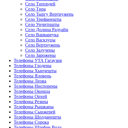
Село Типордей
Село Тира
Село Тыргу Вертиужень
Село Трифанешты
Село Унчитишты
Село Долина Радуайи
Село Варвареука
Село Васкэуцы
Село Вертиужень
Село Залучены
Село Зарожены
Телефоны УТА Гагаузия
Телефоны Глодены
Телефоны Хынчешты
Телефоны Яловень
Телефоны Леова
Телефоны Ниспорены
Телефоны Окница
Телефоны Орхей
Телефоны Резина
Телефоны Рышканы
Телефоны Сынжерей
Телефоны Шолданешты
Телефоны Сорока
Телефоны Штефан Водэ