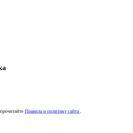
ка
 прочитайте
Правила и политику сайта
.