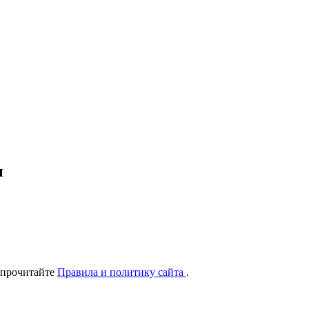
ы
 прочитайте
Правила и политику сайта
.