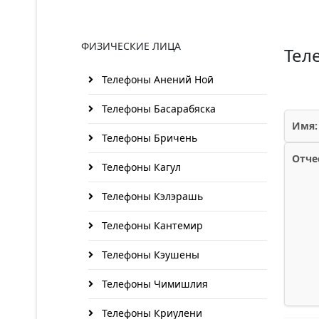
ФИЗИЧЕСКИЕ ЛИЦА
Тел
Телефоны Анений Ноӣ
Телефоны Басарабяска
Имя:
Телефоны Бричень
Отче
Телефоны Кагул
Телефоны Кэлэрашь
Телефоны Кантемир
Телефоны Кэушены
Телефоны Чимишлия
Телефоны Криулени