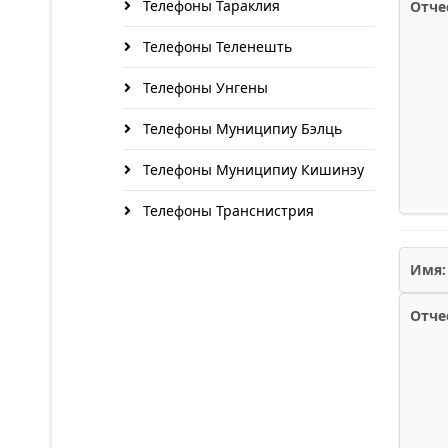
Телефоны Тараклия
Отче
Телефоны Теленешть
Телефоны Унгены
Телефоны Муниципиу Бэлць
Телефоны Муниципиу Кишинэу
Телефоны Транснистрия
Имя:
Отче