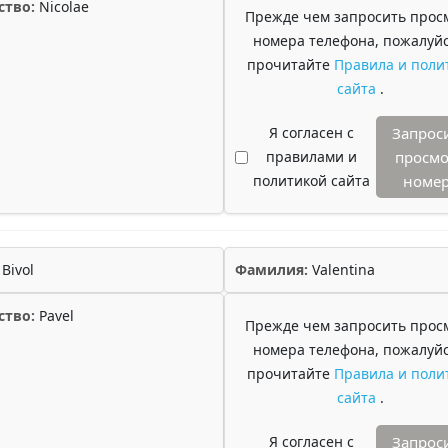
ство:
Nicolae
Прежде чем запросить прос
номера телефона, пожалуйс
прочитайте
Правила и поли
сайта
.
Я согласен с
Запрос
правилами и
просмо
политикой сайта
номе
Bivol
Фамилия:
Valentina
ство:
Pavel
Прежде чем запросить прос
номера телефона, пожалуйс
прочитайте
Правила и поли
сайта
.
Я согласен с
Запрос