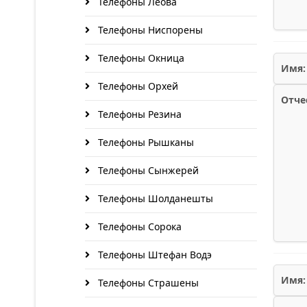
Телефоны Леова
Телефоны Ниспорены
Телефоны Окница
Имя:
Телефоны Орхей
Отче
Телефоны Резина
Телефоны Рышканы
Телефоны Сынжерей
Телефоны Шолданешты
Телефоны Сорока
Телефоны Штефан Водэ
Имя:
Телефоны Страшены