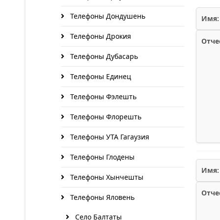
Телефоны Дондушень
Имя:
Телефоны Дрокия
Отче
Телефоны Дубасарь
Телефоны Единец
Телефоны Фэлешть
Телефоны Флорешть
Телефоны УТА Гагаузия
Телефоны Глодены
Имя:
Телефоны Хынчешты
Отче
Телефоны Яловень
Село Балтаты