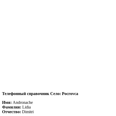
Телефонный справочник Село: Pocrovca
Имя:
Andronache
Фамилия:
Lidia
Отчество:
Dimitri