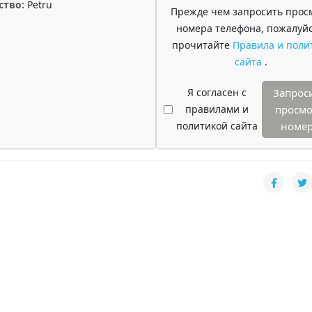
ство:
Petru
Прежде чем запросить прос
номера телефона, пожалуйс
прочитайте
Правила и поли
сайта
.
Я согласен с
Запрос
правилами и
просмо
политикой сайта
номе