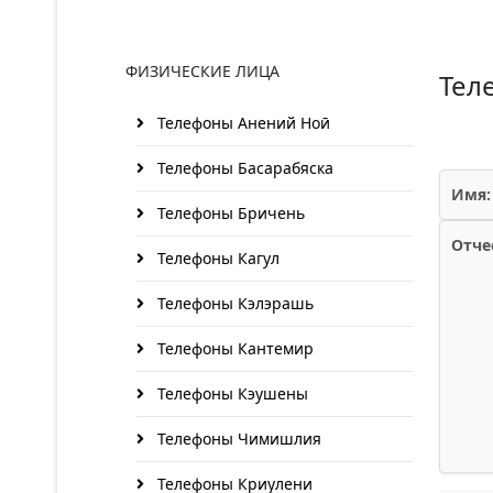
ФИЗИЧЕСКИЕ ЛИЦА
Тел
Телефоны Анений Ноӣ
Телефоны Басарабяска
Имя:
Телефоны Бричень
Отче
Телефоны Кагул
Телефоны Кэлэрашь
Телефоны Кантемир
Телефоны Кэушены
Телефоны Чимишлия
Телефоны Криулени