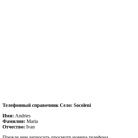
Телефонный справочник Село: Socoleni
Имя:
Andries
Фамилия:
Maria
Отчество:
Ivan
Прежде чем запросить просмотр номера телефона,