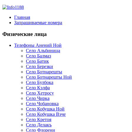
Главная
Запрашиваемые номера
Физические лица
Телефоны Анений Ноӣ
Село Альбиница
Село Балмаз
Село Батик
Село Березки
Село Ботнарешты
Село Ботнарешты Ной
Село Булбока
Село Кэлфа
Село Хетросу
Село Чирка
Село Чобановка
Село Кобушка Ной
Село Кобушка Вэче
Село Кретоя
Село Делакъ
Село Флорени