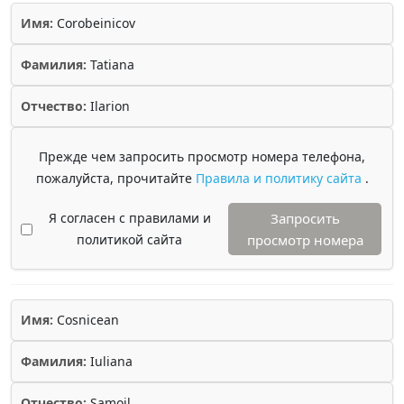
Имя:
Corobeinicov
Фамилия:
Tatiana
Отчество:
Ilarion
Прежде чем запросить просмотр номера телефона,
пожалуйста, прочитайте
Правила и политику сайта
.
Я согласен с правилами и
Запросить
политикой сайта
просмотр номера
Имя:
Cosnicean
Фамилия:
Iuliana
Отчество:
Samoil