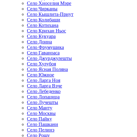
Село Хиоселия Мэре
Село Чирканы
Село Кышлита-Приут
Село Колибаши
Село Котихана
Село Крихан Ньос
Село Кукуара
Село Доина
Село Фрумушика
Село Гаваноаса
Село Джурджулешты
Село Хулубоя
Село Ясная Поляна
Село Южное
Село Ларга Ноя
Село Ларга Вэче
Село Лебеденко
Село Лопацица
Село Лучешты
Село Манту
Село Москвы
Село Пайку
Село Пашкани
Село Пелинэ
Село Рошу