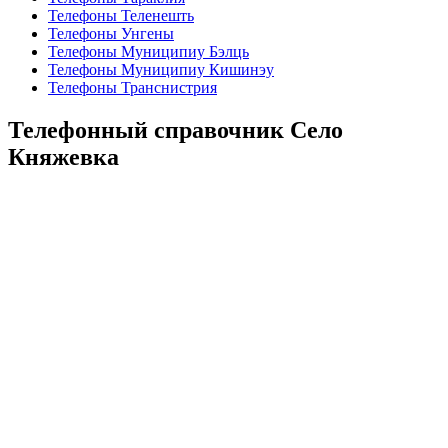
Телефоны Теленешть
Телефоны Унгены
Телефоны Муниципиу Бэлць
Телефоны Муниципиу Кишинэу
Телефоны Транснистрия
Телефонный справочник Село
Княжевка