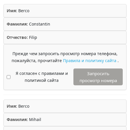
Имя:
Berco
Фамилия:
Constantin
Отчество:
Filip
Прежде чем запросить просмотр номера телефона,
пожалуйста, прочитайте
Правила и политику сайта
.
Я согласен с правилами и
Запросить
политикой сайта
просмотр номера
Имя:
Berco
Фамилия:
Mihail