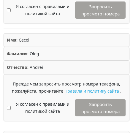
Я согласен с правилами и
Запросить
политикой сайта
просмотр номера
Имя:
Cecoi
Фамилия:
Oleg
Отчество:
Andrei
Прежде чем запросить просмотр номера телефона,
пожалуйста, прочитайте
Правила и политику сайта
.
Я согласен с правилами и
Запросить
политикой сайта
просмотр номера