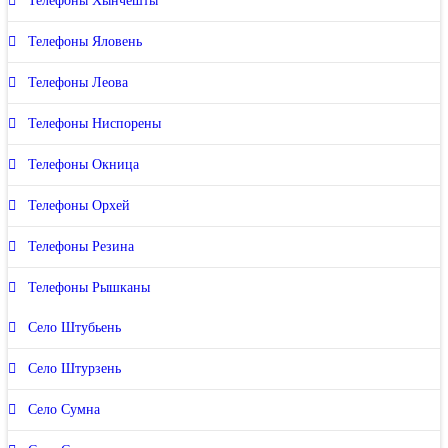
Телефоны Хынчешты
Телефоны Яловень
Телефоны Леова
Телефоны Ниспорены
Телефоны Окница
Телефоны Орхей
Телефоны Резина
Телефоны Рышканы
Село Штубьень
Село Штурзень
Село Сумна