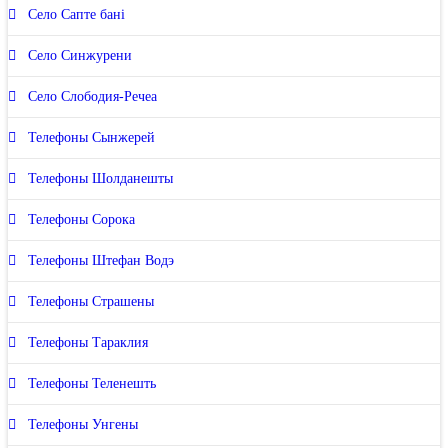
Село Сапте бані
Село Синжурени
Село Слободия-Речеа
Телефоны Сынжерей
Телефоны Шолданешты
Телефоны Сорока
Телефоны Штефан Водэ
Телефоны Страшены
Телефоны Тараклия
Телефоны Теленешть
Телефоны Унгены