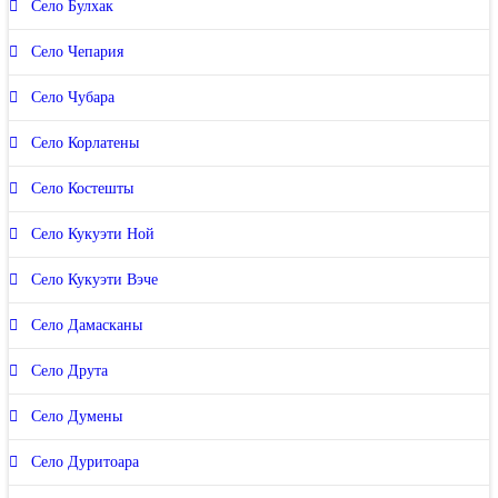
Село Булхак
Село Чепария
Село Чубара
Село Корлатены
Село Костешты
Село Кукуэти Ной
Село Кукуэти Вэче
Село Дамасканы
Село Друта
Село Думены
Село Дуритоара