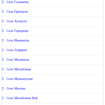
Село Галашены
Село Гринауты
Село Хилиути
Село Городище
Село Иванешты
Село Луфария
Село Малаешты
Село Михайлены
Село Малиноуское
Село Мосени
Село Михайлены Ной