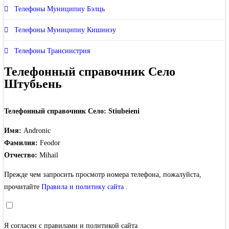
Телефоны Муниципиу Бэлць
Телефоны Муниципиу Кишинэу
Телефоны Транснистрия
Телефонный справочник Село
Штубьень
Телефонный справочник Село: Stiubeieni
Имя:
Andronic
Фамилия:
Feodor
Отчество:
Mihail
Прежде чем запросить просмотр номера телефона, пожалуйста,
прочитайте
Правила и политику сайта
.
Я согласен с правилами и политикой сайта