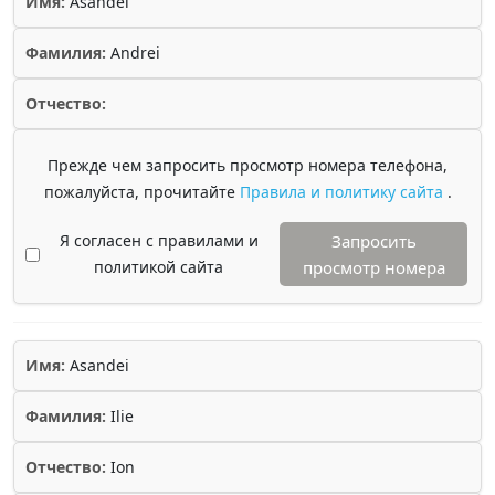
Имя:
Asandei
Фамилия:
Andrei
Отчество:
Прежде чем запросить просмотр номера телефона,
пожалуйста, прочитайте
Правила и политику сайта
.
Я согласен с правилами и
Запросить
политикой сайта
просмотр номера
Имя:
Asandei
Фамилия:
Ilie
Отчество:
Ion