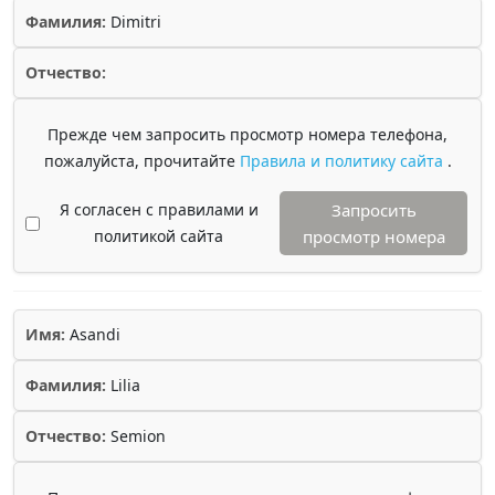
Фамилия:
Dimitri
Отчество:
Прежде чем запросить просмотр номера телефона,
пожалуйста, прочитайте
Правила и политику сайта
.
Я согласен с правилами и
Запросить
политикой сайта
просмотр номера
Имя:
Asandi
Фамилия:
Lilia
Отчество:
Semion