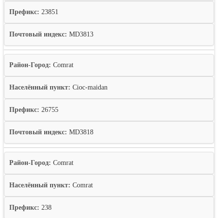
Префикс:
23851
Почтовый индекс:
MD3813
Район-Город:
Comrat
Населённый пункт:
Cioc-maidan
Префикс:
26755
Почтовый индекс:
MD3818
Район-Город:
Comrat
Населённый пункт:
Comrat
Префикс:
238