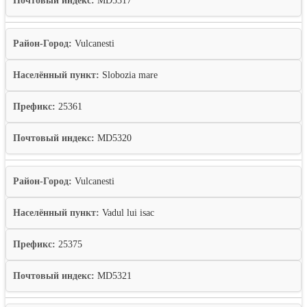
Почтовый индекс:
MD5317
Район-Город:
Vulcanesti
Населённый пункт:
Slobozia mare
Префикс:
25361
Почтовый индекс:
MD5320
Район-Город:
Vulcanesti
Населённый пункт:
Vadul lui isac
Префикс:
25375
Почтовый индекс:
MD5321