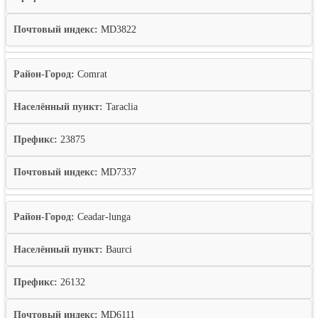
Почтовый индекс:
MD3822
Район-Город:
Comrat
Населённый пункт:
Taraclia
Префикс:
23875
Почтовый индекс:
MD7337
Район-Город:
Ceadar-lunga
Населённый пункт:
Baurci
Префикс:
26132
Почтовый индекс:
MD6111