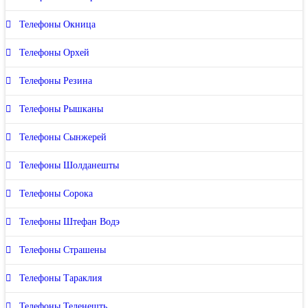
Телефоны Окница
Телефоны Орхей
Телефоны Резина
Телефоны Рышканы
Телефоны Сынжерей
Телефоны Шолданешты
Телефоны Сорока
Телефоны Штефан Водэ
Телефоны Страшены
Телефоны Тараклия
Телефоны Теленешть