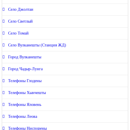
Село Джолтаи
Село Светлый
Село Томай
Село Вулканешты (Станция ЖД)
Город Вулканешты
Город Чадыр-Лунга
Телефоны Глодены
Телефоны Хынчешты
Телефоны Яловень
Телефоны Леова
Телефоны Ниспорены