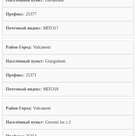
Населённый пункт:
Gavanoasa
Префикс:
25377
Почтовый индекс:
MD5317
Район-Город:
Vulcanesti
Населённый пункт:
Giurgiulesti
Префикс:
25371
Почтовый индекс:
MD5318
Район-Город:
Vulcanesti
Населённый пункт:
Greceni loc.c.f.