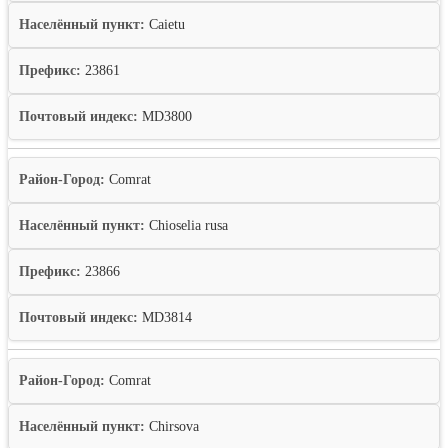
Населённый пункт:
Caietu
Префикс:
23861
Почтовый индекс:
MD3800
Район-Город:
Comrat
Населённый пункт:
Chioselia rusa
Префикс:
23866
Почтовый индекс:
MD3814
Район-Город:
Comrat
Населённый пункт:
Chirsova