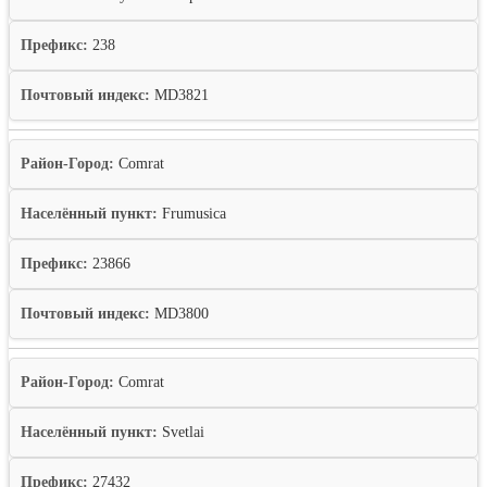
Префикс:
238
Почтовый индекс:
MD3821
Район-Город:
Comrat
Населённый пункт:
Frumusica
Префикс:
23866
Почтовый индекс:
MD3800
Район-Город:
Comrat
Населённый пункт:
Svetlai
Префикс:
27432