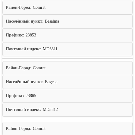
Район-Город:
Comrat
Населённый пункт:
Besalma
Префикс:
23853
Почтовый индекс:
MD3811
Район-Город:
Comrat
Населённый пункт:
Bugeac
Префикс:
23865
Почтовый индекс:
MD3812
Район-Город:
Comrat