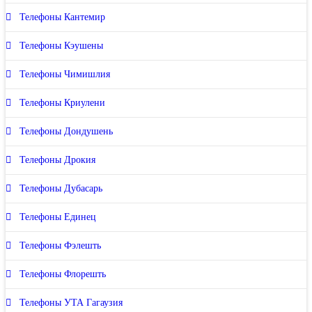
Телефоны Кантемир
Телефоны Кэушены
Телефоны Чимишлия
Телефоны Криулени
Телефоны Дондушень
Телефоны Дрокия
Телефоны Дубасарь
Телефоны Единец
Телефоны Фэлешть
Телефоны Флорешть
Телефоны УТА Гагаузия