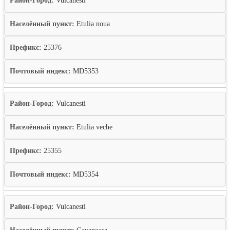
Район-Город:
Vulcanesti
Населённый пункт:
Etulia noua
Префикс:
25376
Почтовый индекс:
MD5353
Район-Город:
Vulcanesti
Населённый пункт:
Etulia veche
Префикс:
25355
Почтовый индекс:
MD5354
Район-Город:
Vulcanesti