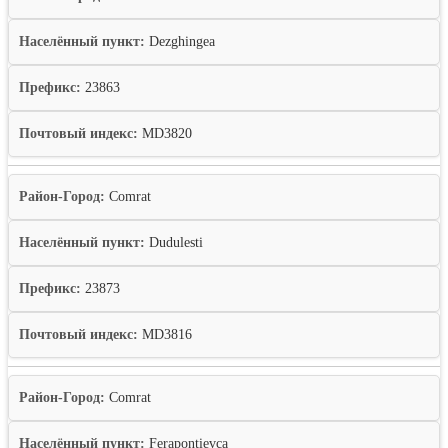
Населённый пункт:
Dezghingea
Префикс:
23863
Почтовый индекс:
MD3820
Район-Город:
Comrat
Населённый пункт:
Dudulesti
Префикс:
23873
Почтовый индекс:
MD3816
Район-Город:
Comrat
Населённый пункт:
Ferapontievca