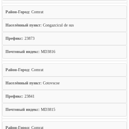
Район-Город:
Comrat
Населённый пункт:
Congazcicul de sus
Префикс:
23873
Почтовый индекс:
MD3816
Район-Город:
Comrat
Населённый пункт:
Cotovscoe
Префикс:
23841
Почтовый индекс:
MD3815
Район-Город:
Comrat