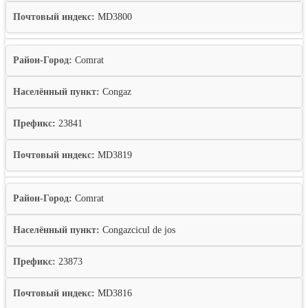
Почтовый индекс:
MD3800
Район-Город:
Comrat
Населённый пункт:
Congaz
Префикс:
23841
Почтовый индекс:
MD3819
Район-Город:
Comrat
Населённый пункт:
Congazcicul de jos
Префикс:
23873
Почтовый индекс:
MD3816