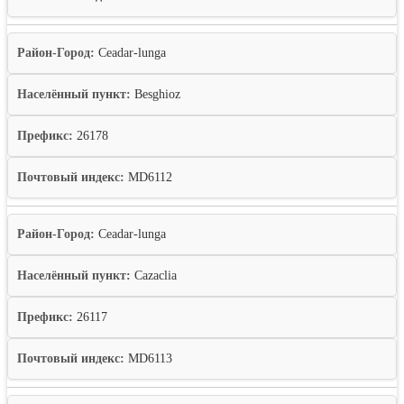
Район-Город:
Ceadar-lunga
Населённый пункт:
Besghioz
Префикс:
26178
Почтовый индекс:
MD6112
Район-Город:
Ceadar-lunga
Населённый пункт:
Cazaclia
Префикс:
26117
Почтовый индекс:
MD6113