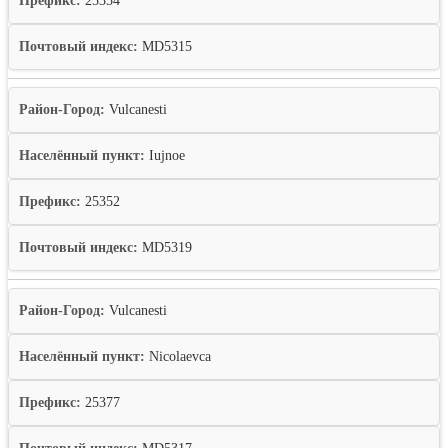
Префикс:
25354
Почтовый индекс:
MD5315
Район-Город:
Vulcanesti
Населённый пункт:
Iujnoe
Префикс:
25352
Почтовый индекс:
MD5319
Район-Город:
Vulcanesti
Населённый пункт:
Nicolaevca
Префикс:
25377