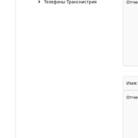
Телефоны Транснистрия
Отче
Имя:
Отче