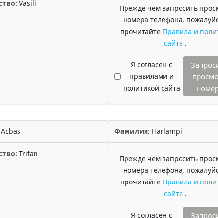
ство:
Vasili
Прежде чем запросить прос
номера телефона, пожалуйс
прочитайте
Правила и поли
сайта
.
Я согласен с
Запрос
правилами и
просмо
политикой сайта
номе
Acbas
Фамилия:
Harlampi
ство:
Trifan
Прежде чем запросить прос
номера телефона, пожалуйс
прочитайте
Правила и поли
сайта
.
Я согласен с
Запрос