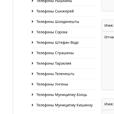
Телефоны Рышканы
Телефоны Сынжерей
Телефоны Шолданешты
Имя:
Телефоны Сорока
Отче
Телефоны Штефан Водэ
Телефоны Страшены
Телефоны Тараклия
Телефоны Теленешть
Телефоны Унгены
Телефоны Муниципиу Бэлць
Имя:
Телефоны Муниципиу Кишинэу