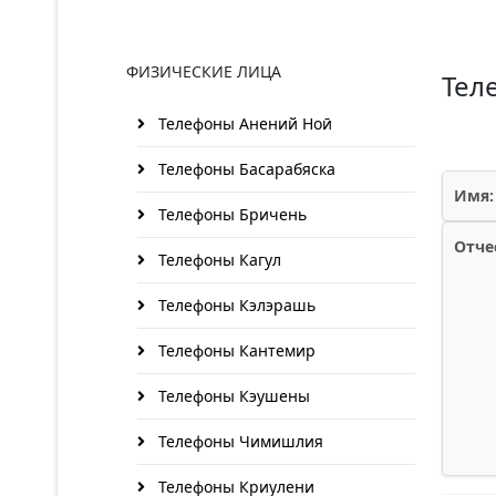
ФИЗИЧЕСКИЕ ЛИЦА
Тел
Телефоны Анений Ноӣ
Телефоны Басарабяска
Имя:
Телефоны Бричень
Отче
Телефоны Кагул
Телефоны Кэлэрашь
Телефоны Кантемир
Телефоны Кэушены
Телефоны Чимишлия
Телефоны Криулени