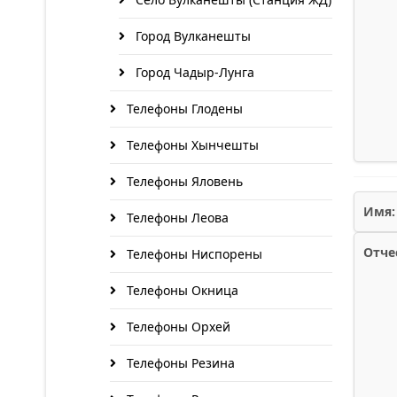
Город Вулканешты
Город Чадыр-Лунга
Телефоны Глодены
Телефоны Хынчешты
Телефоны Яловень
Имя:
Телефоны Леова
Отче
Телефоны Ниспорены
Телефоны Окница
Телефоны Орхей
Телефоны Резина