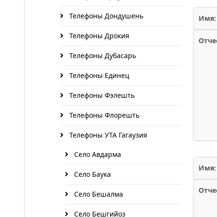
Телефоны Дондушень
Имя:
Телефоны Дрокия
Отче
Телефоны Дубасарь
Телефоны Единец
Телефоны Фэлешть
Телефоны Флорешть
Телефоны УТА Гагаузия
Село Авдарма
Имя:
Село Баука
Отче
Село Бешалма
Село Бешгийоз