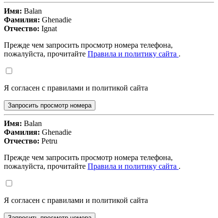
Имя:
Balan
Фамилия:
Ghenadie
Отчество:
Ignat
Прежде чем запросить просмотр номера телефона,
пожалуйста, прочитайте
Правила и политику сайта
.
Я согласен с правилами и политикой сайта
Запросить просмотр номера
Имя:
Balan
Фамилия:
Ghenadie
Отчество:
Petru
Прежде чем запросить просмотр номера телефона,
пожалуйста, прочитайте
Правила и политику сайта
.
Я согласен с правилами и политикой сайта
Запросить просмотр номера