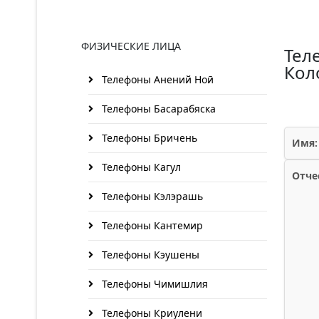
ФИЗИЧЕСКИЕ ЛИЦА
Тел
Кол
Телефоны Анений Ноӣ
Телефоны Басарабяска
Телефоны Бричень
Имя:
Телефоны Кагул
Отче
Телефоны Кэлэрашь
Телефоны Кантемир
Телефоны Кэушены
Телефоны Чимишлия
Телефоны Криулени