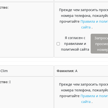
ство:
Прежде чем запросить прос
номера телефона, пожалуйс
прочитайте
Правила и поли
сайта
.
Я согласен с
Запрос
правилами и
просмо
политикой сайта
номе
Clim
Фамилия:
A
ство:
I
Прежде чем запросить прос
номера телефона, пожалуйс
прочитайте
Правила и поли
сайта
.