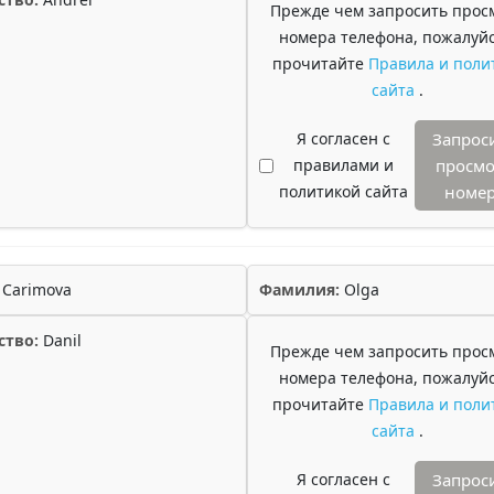
Прежде чем запросить прос
номера телефона, пожалуйс
прочитайте
Правила и поли
сайта
.
Я согласен с
Запрос
правилами и
просмо
политикой сайта
номе
Carimova
Фамилия:
Olga
ство:
Danil
Прежде чем запросить прос
номера телефона, пожалуйс
прочитайте
Правила и поли
сайта
.
Я согласен с
Запрос