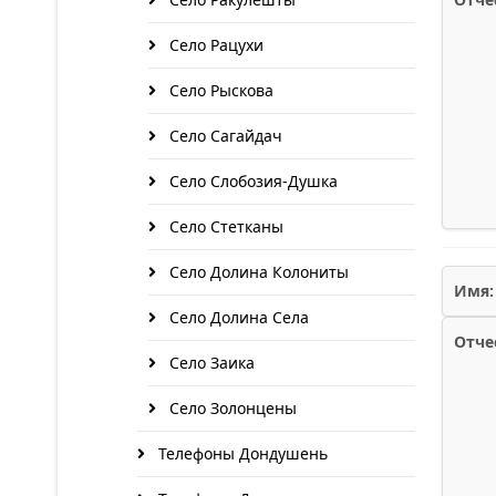
Село Рацухи
Село Рыскова
Село Сагайдач
Село Слобозия-Душка
Село Стетканы
Село Долина Колониты
Имя:
Село Долина Села
Отче
Село Заика
Село Золонцены
Телефоны Дондушень