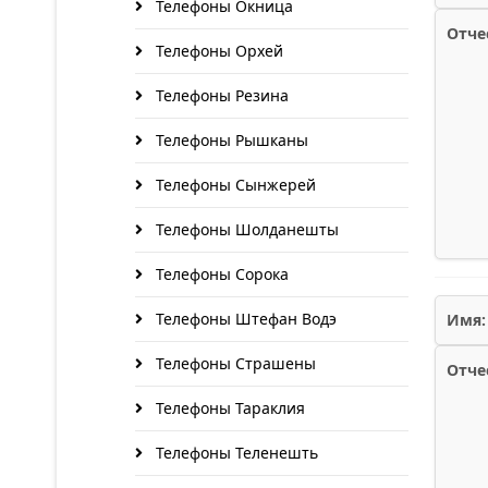
Телефоны Окница
Отче
Телефоны Орхей
Телефоны Резина
Телефоны Рышканы
Телефоны Сынжерей
Телефоны Шолданешты
Телефоны Сорока
Телефоны Штефан Водэ
Имя:
Телефоны Страшены
Отче
Телефоны Тараклия
Телефоны Теленешть