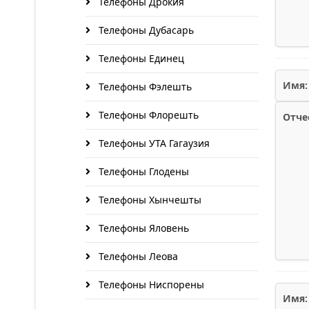
Телефоны Дрокия
Телефоны Дубасарь
Телефоны Единец
Имя:
Телефоны Фэлешть
Телефоны Флорешть
Отче
Телефоны УТА Гагаузия
Телефоны Глодены
Телефоны Хынчешты
Телефоны Яловень
Телефоны Леова
Телефоны Ниспорены
Имя: