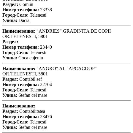
Раздел:
Comun
Номер телефона:
23338
Город-Село:
Telenesti
Улица:
Dacia
Наименование:
"ANDRIES" GRADINITA DE COPII
OR.TELENESTI, 5801
Раздел:
Номер телефона:
23440
Город-Село:
Telenesti
Улица:
Coca eujeniu
Наименование:
"ANGRO" AL "APCACOOP"
OR.TELENESTI, 5801
Раздел:
Contabil sef
Номер телефона:
22704
Город-Село:
Telenesti
Улица:
Stefan cel mare
Наименование:
Раздел:
Contabilitatea
Номер телефона:
23476
Город-Село:
Telenesti
Улица:
Stefan cel mare