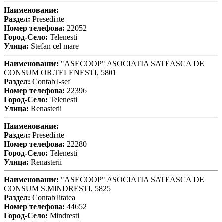
Наименование:
Раздел:
Presedinte
Номер телефона:
22052
Город-Село:
Telenesti
Улица:
Stefan cel mare
Наименование:
"ASECOOP" ASOCIATIA SATEASCA DE
CONSUM OR.TELENESTI, 5801
Раздел:
Contabil-sef
Номер телефона:
22396
Город-Село:
Telenesti
Улица:
Renasterii
Наименование:
Раздел:
Presedinte
Номер телефона:
22280
Город-Село:
Telenesti
Улица:
Renasterii
Наименование:
"ASECOOP" ASOCIATIA SATEASCA DE
CONSUM S.MINDRESTI, 5825
Раздел:
Contabilitatea
Номер телефона:
44652
Город-Село:
Mindresti