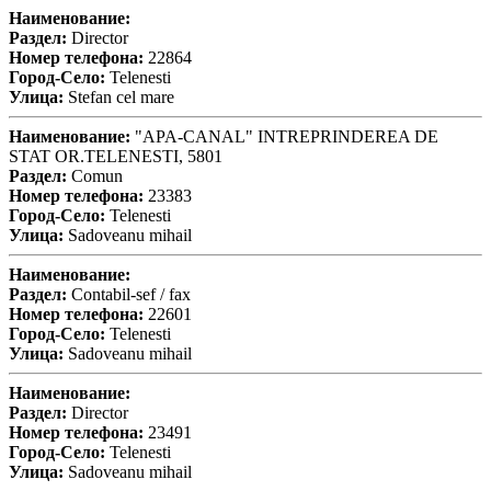
Наименование:
Раздел:
Director
Номер телефона:
22864
Город-Село:
Telenesti
Улица:
Stefan cel mare
Наименование:
"APA-CANAL" INTREPRINDEREA DE
STAT OR.TELENESTI, 5801
Раздел:
Comun
Номер телефона:
23383
Город-Село:
Telenesti
Улица:
Sadoveanu mihail
Наименование:
Раздел:
Contabil-sef / fax
Номер телефона:
22601
Город-Село:
Telenesti
Улица:
Sadoveanu mihail
Наименование:
Раздел:
Director
Номер телефона:
23491
Город-Село:
Telenesti
Улица:
Sadoveanu mihail