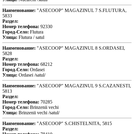
Наименование:
"ASECOOP" MAGAZINUL 7 S.FLUTURA,
5833
Раздел:
Номер телефона:
92330
Город-Село:
Flutura
Улица:
Flutura / satul
Наименование:
"ASECOOP" MAGAZINUL 8 S.ORDASEI,
5828
Раздел:
Номер телефона:
68212
Город-Село:
Ordasei
Улица:
Ordasei /satul/
Наименование:
"ASECOOP" MAGAZINUL 9 S.CAZANESTI,
5813
Раздел:
Номер телефона:
70285
Город-Село:
Brinzenii vechi
Улица:
Brinzenii vechi /satul/
Наименование:
"ASECOOP" S.CHISTELNITA, 5815
Раздел: