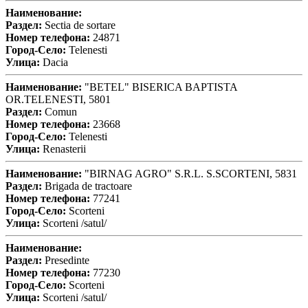
Наименование:
Раздел:
Sectia de sortare
Номер телефона:
24871
Город-Село:
Telenesti
Улица:
Dacia
Наименование:
"BETEL" BISERICA BAPTISTA
OR.TELENESTI, 5801
Раздел:
Comun
Номер телефона:
23668
Город-Село:
Telenesti
Улица:
Renasterii
Наименование:
"BIRNAG AGRO" S.R.L. S.SCORTENI, 5831
Раздел:
Brigada de tractoare
Номер телефона:
77241
Город-Село:
Scorteni
Улица:
Scorteni /satul/
Наименование:
Раздел:
Presedinte
Номер телефона:
77230
Город-Село:
Scorteni
Улица:
Scorteni /satul/