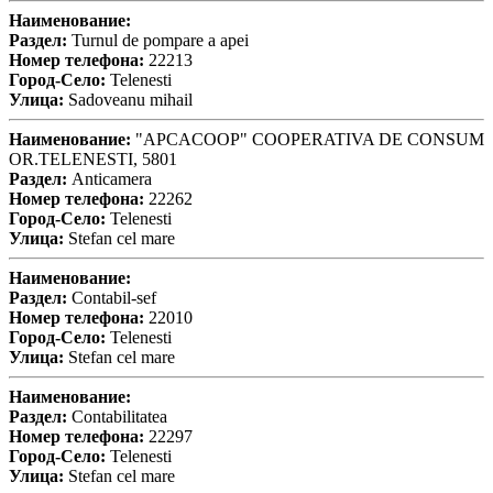
Наименование:
Раздел:
Turnul de pompare a apei
Номер телефона:
22213
Город-Село:
Telenesti
Улица:
Sadoveanu mihail
Наименование:
"APCACOOP" COOPERATIVA DE CONSUM
OR.TELENESTI, 5801
Раздел:
Anticamera
Номер телефона:
22262
Город-Село:
Telenesti
Улица:
Stefan cel mare
Наименование:
Раздел:
Contabil-sef
Номер телефона:
22010
Город-Село:
Telenesti
Улица:
Stefan cel mare
Наименование:
Раздел:
Contabilitatea
Номер телефона:
22297
Город-Село:
Telenesti
Улица:
Stefan cel mare