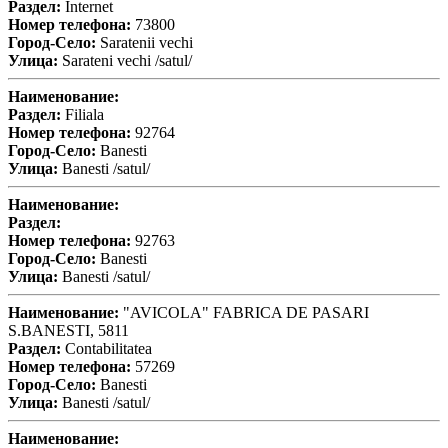
Раздел:
Internet
Номер телефона:
73800
Город-Село:
Saratenii vechi
Улица:
Sarateni vechi /satul/
Наименование:
Раздел:
Filiala
Номер телефона:
92764
Город-Село:
Banesti
Улица:
Banesti /satul/
Наименование:
Раздел:
Номер телефона:
92763
Город-Село:
Banesti
Улица:
Banesti /satul/
Наименование:
"AVICOLA" FABRICA DE PASARI
S.BANESTI, 5811
Раздел:
Contabilitatea
Номер телефона:
57269
Город-Село:
Banesti
Улица:
Banesti /satul/
Наименование: