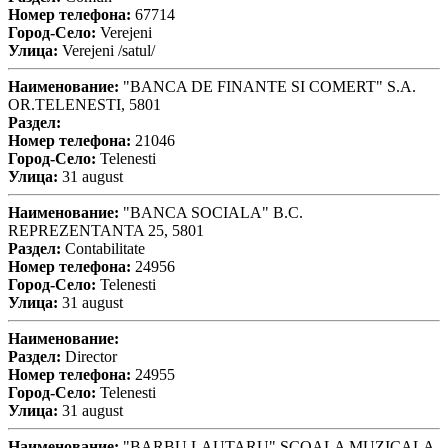
Номер телефона:
67714
Город-Село:
Verejeni
Улица:
Verejeni /satul/
Наименование:
"BANCA DE FINANTE SI COMERT" S.A.
OR.TELENESTI, 5801
Раздел:
Номер телефона:
21046
Город-Село:
Telenesti
Улица:
31 august
Наименование:
"BANCA SOCIALA" B.C.
REPREZENTANTA 25, 5801
Раздел:
Contabilitate
Номер телефона:
24956
Город-Село:
Telenesti
Улица:
31 august
Наименование:
Раздел:
Director
Номер телефона:
24955
Город-Село:
Telenesti
Улица:
31 august
Наименование:
"BARBU LAUTARU" SCOALA MUZICALA