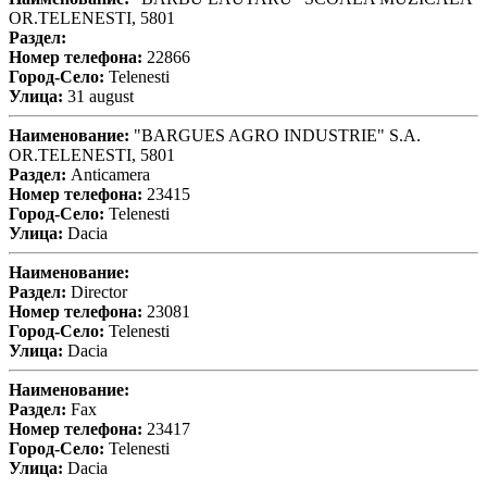
OR.TELENESTI, 5801
Раздел:
Номер телефона:
22866
Город-Село:
Telenesti
Улица:
31 august
Наименование:
"BARGUES AGRO INDUSTRIE" S.A.
OR.TELENESTI, 5801
Раздел:
Anticamera
Номер телефона:
23415
Город-Село:
Telenesti
Улица:
Dacia
Наименование:
Раздел:
Director
Номер телефона:
23081
Город-Село:
Telenesti
Улица:
Dacia
Наименование:
Раздел:
Fax
Номер телефона:
23417
Город-Село:
Telenesti
Улица:
Dacia