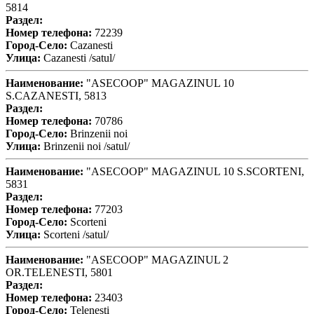
5814
Раздел:
Номер телефона:
72239
Город-Село:
Cazanesti
Улица:
Cazanesti /satul/
Наименование:
"ASECOOP" MAGAZINUL 10
S.CAZANESTI, 5813
Раздел:
Номер телефона:
70786
Город-Село:
Brinzenii noi
Улица:
Brinzenii noi /satul/
Наименование:
"ASECOOP" MAGAZINUL 10 S.SCORTENI,
5831
Раздел:
Номер телефона:
77203
Город-Село:
Scorteni
Улица:
Scorteni /satul/
Наименование:
"ASECOOP" MAGAZINUL 2
OR.TELENESTI, 5801
Раздел:
Номер телефона:
23403
Город-Село:
Telenesti