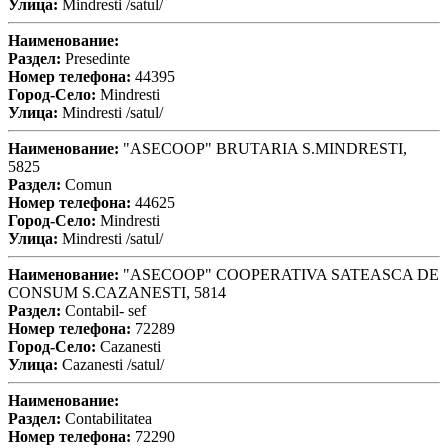
Улица:
Mindresti /satul/
Наименование:
Раздел:
Presedinte
Номер телефона:
44395
Город-Село:
Mindresti
Улица:
Mindresti /satul/
Наименование:
"ASECOOP" BRUTARIA S.MINDRESTI,
5825
Раздел:
Comun
Номер телефона:
44625
Город-Село:
Mindresti
Улица:
Mindresti /satul/
Наименование:
"ASECOOP" COOPERATIVA SATEASCA DE
CONSUM S.CAZANESTI, 5814
Раздел:
Contabil- sef
Номер телефона:
72289
Город-Село:
Cazanesti
Улица:
Cazanesti /satul/
Наименование:
Раздел:
Contabilitatea
Номер телефона:
72290