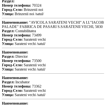
Раздел:
Номер телефона:
70324
Город-Село:
Brinzenii noi
Улица:
Brinzenii noi /satul/
Наименование:
"AVICOLA SARATENI VECHI" A I.I."IACOB
PALADE" FABRICA DE PASARI S.SARATENII VECHI, 5830
Раздел:
Contabilitatea
Номер телефона:
73499
Город-Село:
Saratenii vechi
Улица:
Sarateni vechi /satul/
Наименование:
Раздел:
Director
Номер телефона:
73500
Город-Село:
Saratenii vechi
Улица:
Sarateni vechi /satul/
Наименование:
Раздел:
Incubator
Номер телефона:
73362
Город-Село:
Saratenii vechi
Улица:
Sarateni vechi /satul/
Наименование: