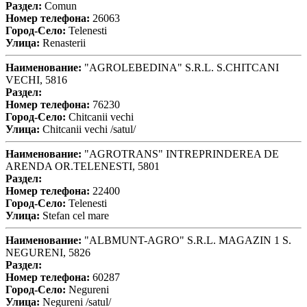
Раздел:
Comun
Номер телефона:
26063
Город-Село:
Telenesti
Улица:
Renasterii
Наименование:
"AGROLEBEDINA" S.R.L. S.CHITCANI
VECHI, 5816
Раздел:
Номер телефона:
76230
Город-Село:
Chitcanii vechi
Улица:
Chitcanii vechi /satul/
Наименование:
"AGROTRANS" INTREPRINDEREA DE
ARENDA OR.TELENESTI, 5801
Раздел:
Номер телефона:
22400
Город-Село:
Telenesti
Улица:
Stefan cel mare
Наименование:
"ALBMUNT-AGRO" S.R.L. MAGAZIN 1 S.
NEGURENI, 5826
Раздел:
Номер телефона:
60287
Город-Село:
Negureni
Улица:
Negureni /satul/