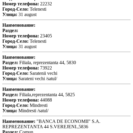
Номер телефона:
22232
Город-Село:
Telenesti
Улица:
31 august
Наименование:
Раздел:
Номер телефона:
23405
Город-Село:
Telenesti
Улица:
31 august
Наименование:
Раздел:
Filiala, reprezentanta 44, 5830
Номер телефона:
73922
Город-Село:
Saratenii vechi
Улица:
Sarateni vechi /satul/
Наименование:
Раздел:
Filiala,reprezentanta 44, 5825
Номер телефона:
44088
Город-Село:
Mindresti
Улица:
Mindresti /satul/
Наименование:
"BANCA DE ECONOMII" S.A.
REPREZENTANTA 44 S.VEREJENI.,5836
Раздел:
Comun