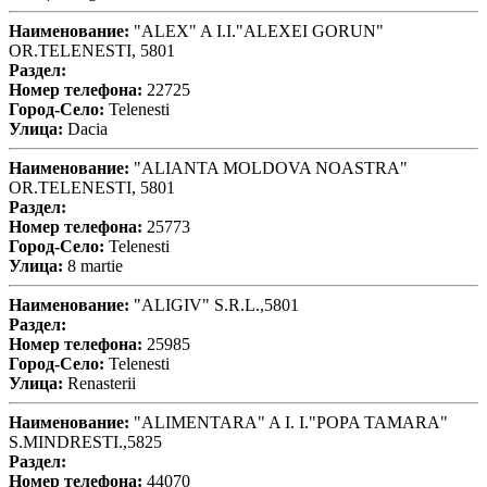
Наименование:
"ALEX" A I.I."ALEXEI GORUN"
OR.TELENESTI, 5801
Раздел:
Номер телефона:
22725
Город-Село:
Telenesti
Улица:
Dacia
Наименование:
"ALIANTA MOLDOVA NOASTRA"
OR.TELENESTI, 5801
Раздел:
Номер телефона:
25773
Город-Село:
Telenesti
Улица:
8 martie
Наименование:
"ALIGIV" S.R.L.,5801
Раздел:
Номер телефона:
25985
Город-Село:
Telenesti
Улица:
Renasterii
Наименование:
"ALIMENTARA" A I. I."POPA TAMARA"
S.MINDRESTI.,5825
Раздел:
Номер телефона:
44070