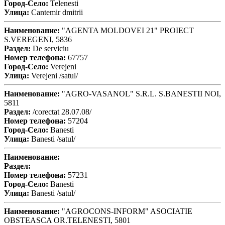
Город-Село:
Telenesti
Улица:
Cantemir dmitrii
Наименование:
"AGENTA MOLDOVEI 21" PROIECT
S.VEREGENI, 5836
Раздел:
De serviciu
Номер телефона:
67757
Город-Село:
Verejeni
Улица:
Verejeni /satul/
Наименование:
"AGRO-VASANOL" S.R.L. S.BANESTII NOI,
5811
Раздел:
/corectat 28.07.08/
Номер телефона:
57204
Город-Село:
Banesti
Улица:
Banesti /satul/
Наименование:
Раздел:
Номер телефона:
57231
Город-Село:
Banesti
Улица:
Banesti /satul/
Наименование:
"AGROCONS-INFORM" ASOCIATIE
OBSTEASCA OR.TELENESTI, 5801