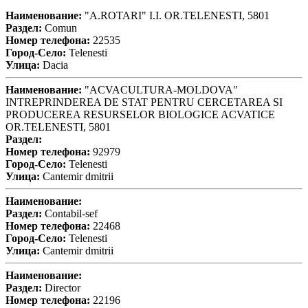
Наименование:
"A.ROTARI" I.I. OR.TELENESTI, 5801
Раздел:
Comun
Номер телефона:
22535
Город-Село:
Telenesti
Улица:
Dacia
Наименование:
"ACVACULTURA-MOLDOVA"
INTREPRINDEREA DE STAT PENTRU CERCETAREA SI
PRODUCEREA RESURSELOR BIOLOGICE ACVATICE
OR.TELENESTI, 5801
Раздел:
Номер телефона:
92979
Город-Село:
Telenesti
Улица:
Cantemir dmitrii
Наименование:
Раздел:
Contabil-sef
Номер телефона:
22468
Город-Село:
Telenesti
Улица:
Cantemir dmitrii
Наименование:
Раздел:
Director
Номер телефона:
22196