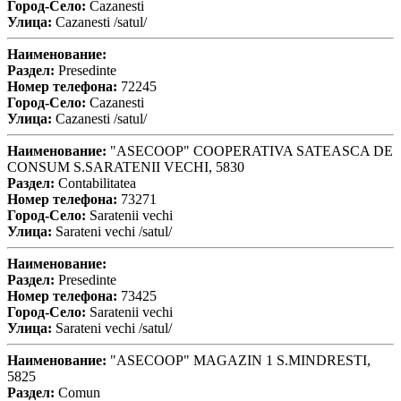
Город-Село:
Cazanesti
Улица:
Cazanesti /satul/
Наименование:
Раздел:
Presedinte
Номер телефона:
72245
Город-Село:
Cazanesti
Улица:
Cazanesti /satul/
Наименование:
"ASECOOP" COOPERATIVA SATEASCA DE
CONSUM S.SARATENII VECHI, 5830
Раздел:
Contabilitatea
Номер телефона:
73271
Город-Село:
Saratenii vechi
Улица:
Sarateni vechi /satul/
Наименование:
Раздел:
Presedinte
Номер телефона:
73425
Город-Село:
Saratenii vechi
Улица:
Sarateni vechi /satul/
Наименование:
"ASECOOP" MAGAZIN 1 S.MINDRESTI,
5825
Раздел:
Comun