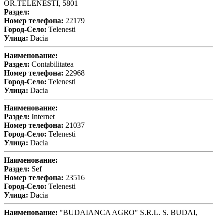
OR.TELENESTI, 5801
Раздел:
Номер телефона:
22179
Город-Село:
Telenesti
Улица:
Dacia
Наименование:
Раздел:
Contabilitatea
Номер телефона:
22968
Город-Село:
Telenesti
Улица:
Dacia
Наименование:
Раздел:
Internet
Номер телефона:
21037
Город-Село:
Telenesti
Улица:
Dacia
Наименование:
Раздел:
Sef
Номер телефона:
23516
Город-Село:
Telenesti
Улица:
Dacia
Наименование:
"BUDAIANCA AGRO" S.R.L. S. BUDAI,