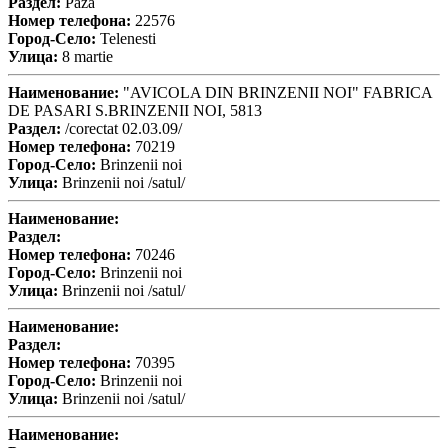
Раздел:
Paza
Номер телефона:
22576
Город-Село:
Telenesti
Улица:
8 martie
Наименование:
"AVICOLA DIN BRINZENII NOI" FABRICA
DE PASARI S.BRINZENII NOI, 5813
Раздел:
/corectat 02.03.09/
Номер телефона:
70219
Город-Село:
Brinzenii noi
Улица:
Brinzenii noi /satul/
Наименование:
Раздел:
Номер телефона:
70246
Город-Село:
Brinzenii noi
Улица:
Brinzenii noi /satul/
Наименование:
Раздел:
Номер телефона:
70395
Город-Село:
Brinzenii noi
Улица:
Brinzenii noi /satul/
Наименование: