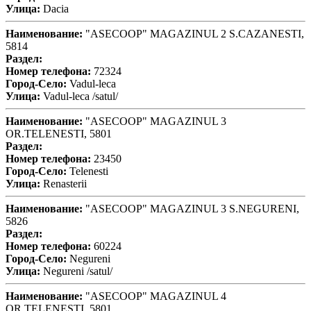
Улица:
Dacia
Наименование:
"ASECOOP" MAGAZINUL 2 S.CAZANESTI,
5814
Раздел:
Номер телефона:
72324
Город-Село:
Vadul-leca
Улица:
Vadul-leca /satul/
Наименование:
"ASECOOP" MAGAZINUL 3
OR.TELENESTI, 5801
Раздел:
Номер телефона:
23450
Город-Село:
Telenesti
Улица:
Renasterii
Наименование:
"ASECOOP" MAGAZINUL 3 S.NEGURENI,
5826
Раздел:
Номер телефона:
60224
Город-Село:
Negureni
Улица:
Negureni /satul/
Наименование:
"ASECOOP" MAGAZINUL 4
OR.TELENESTI, 5801