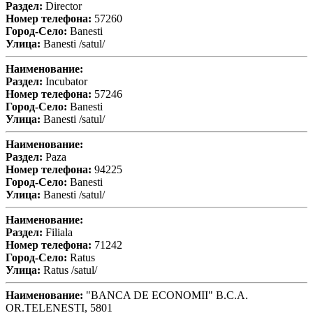
Раздел:
Director
Номер телефона:
57260
Город-Село:
Banesti
Улица:
Banesti /satul/
Наименование:
Раздел:
Incubator
Номер телефона:
57246
Город-Село:
Banesti
Улица:
Banesti /satul/
Наименование:
Раздел:
Paza
Номер телефона:
94225
Город-Село:
Banesti
Улица:
Banesti /satul/
Наименование:
Раздел:
Filiala
Номер телефона:
71242
Город-Село:
Ratus
Улица:
Ratus /satul/
Наименование:
"BANCA DE ECONOMII" B.C.A.
OR.TELENESTI, 5801