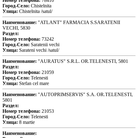
Номер телефона:
78410
Город-Село:
Chistelnita
Улица:
Chistelnita /satul/
Наименование:
"ATLANT" FARMACIA S.SARATENII
VECHI, 5830
Раздел:
Номер телефона:
73242
Город-Село:
Saratenii vechi
Улица:
Sarateni vechi /satul/
Наименование:
"AURATUS" S.R.L. OR.TELENESTI, 5801
Раздел:
Номер телефона:
21059
Город-Село:
Telenesti
Улица:
Stefan cel mare
Наименование:
"AUTOPRIMSERVIS" S.A. OR.TELENESTI,
5801
Раздел:
Номер телефона:
21053
Город-Село:
Telenesti
Улица:
8 martie
Наименование: