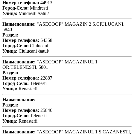
Номер телефона:
44913
Город-Село:
Mindresti
Улица:
Mindresti /satul/
Наименование:
"ASECOOP" MAGAZIN 2 S.CIULUCANI,
5840
Раздел:
Номер телефона:
54358
Город-Село:
Ciulucani
Улица:
Ciulucani /satul/
Наименование:
"ASECOOP" MAGAZINUL 1
OR.TELENESTI, 5801
Раздел:
Номер телефона:
22887
Город-Село:
Telenesti
Улица:
Renasterii
Наименование:
Раздел:
Номер телефона:
25846
Город-Село:
Telenesti
Улица:
Renasterii
Наименование:
"ASECOOP" MAGAZINUL 1 S.CAZANESTI,