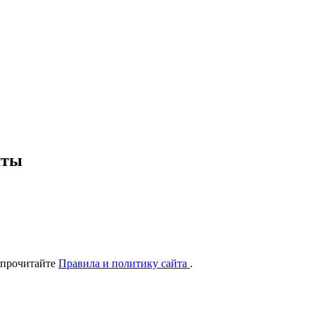
шты
 прочитайте
Правила и политику сайта
.