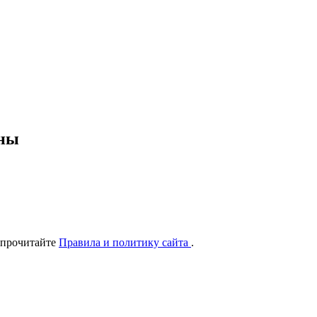
ены
 прочитайте
Правила и политику сайта
.