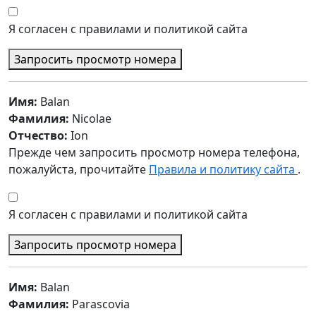
Я согласен с правилами и политикой сайта
Запросить просмотр номера
Имя:
Balan
Фамилия:
Nicolae
Отчество:
Ion
Прежде чем запросить просмотр номера телефона,
пожалуйста, прочитайте
Правила и политику сайта
.
Я согласен с правилами и политикой сайта
Запросить просмотр номера
Имя:
Balan
Фамилия:
Parascovia