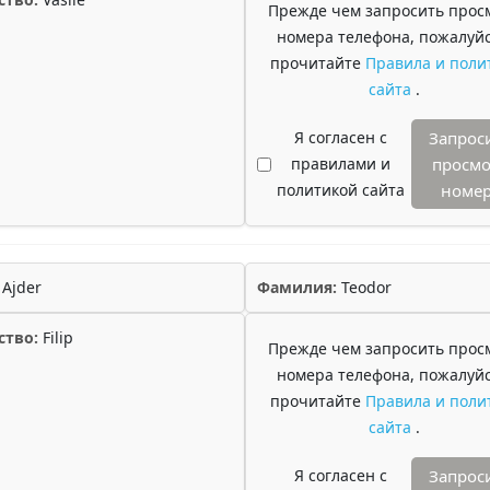
Прежде чем запросить прос
номера телефона, пожалуйс
прочитайте
Правила и поли
сайта
.
Я согласен с
Запрос
правилами и
просмо
политикой сайта
номе
Ajder
Фамилия:
Teodor
ство:
Filip
Прежде чем запросить прос
номера телефона, пожалуйс
прочитайте
Правила и поли
сайта
.
Я согласен с
Запрос