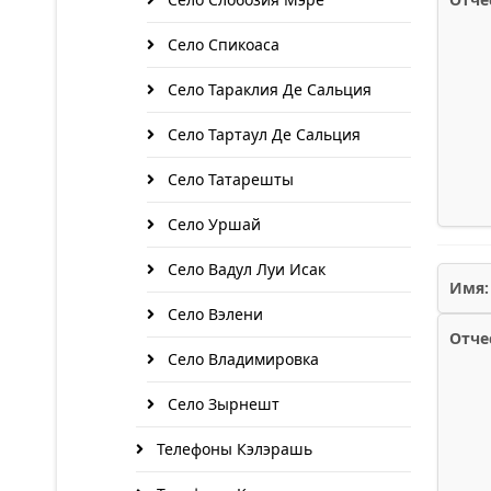
Село Спикоаса
Село Тараклия Де Сальция
Село Тартаул Де Сальция
Село Татарешты
Село Уршай
Село Вадул Луи Исак
Имя:
Село Вэлени
Отче
Село Владимировка
Село Зырнешт
Телефоны Кэлэрашь