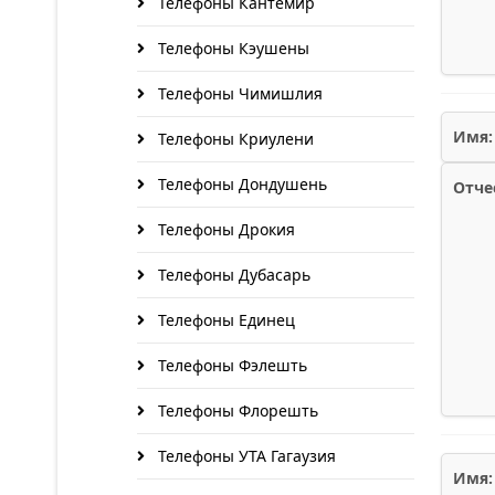
Телефоны Кантемир
Телефоны Кэушены
Телефоны Чимишлия
Имя:
Телефоны Криулени
Телефоны Дондушень
Отче
Телефоны Дрокия
Телефоны Дубасарь
Телефоны Единец
Телефоны Фэлешть
Телефоны Флорешть
Телефоны УТА Гагаузия
Имя: