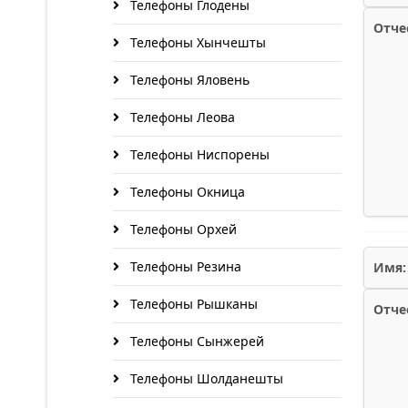
Телефоны Глодены
Отче
Телефоны Хынчешты
Телефоны Яловень
Телефоны Леова
Телефоны Ниспорены
Телефоны Окница
Телефоны Орхей
Телефоны Резина
Имя:
Телефоны Рышканы
Отче
Телефоны Сынжерей
Телефоны Шолданешты