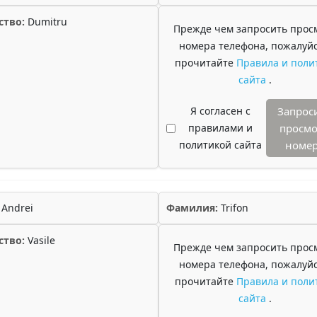
ство:
Dumitru
Прежде чем запросить прос
номера телефона, пожалуйс
прочитайте
Правила и поли
сайта
.
Я согласен с
Запрос
правилами и
просмо
политикой сайта
номе
Andrei
Фамилия:
Trifon
ство:
Vasile
Прежде чем запросить прос
номера телефона, пожалуйс
прочитайте
Правила и поли
сайта
.