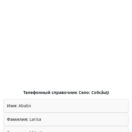
Телефонный справочник Село: Colicăuţi
Имя:
Ababii
Фамилия:
Larisa