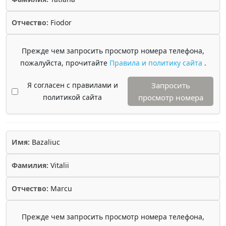
Отчество:
Fiodor
Прежде чем запросить просмотр номера телефона,
пожалуйста, прочитайте
Правила и политику сайта
.
Я согласен с правилами и
Запросить
политикой сайта
просмотр номера
Имя:
Bazaliuc
Фамилия:
Vitalii
Отчество:
Marcu
Прежде чем запросить просмотр номера телефона,