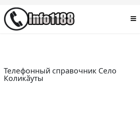
Телефонный справочник Село
Коликӑуты