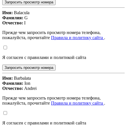
Запросить просмотр номера
Имя:
Balacula
Фамилия:
G
Отчество:
I
Прежде чем запросить просмотр номера телефона,
пожалуйста, прочитайте
Правила и политику сайта
.
Я согласен с правилами и политикой сайта
Запросить просмотр номера
Имя:
Barbalata
Фамилия:
Ion
Отчество:
Andrei
Прежде чем запросить просмотр номера телефона,
пожалуйста, прочитайте
Правила и политику сайта
.
Я согласен с правилами и политикой сайта