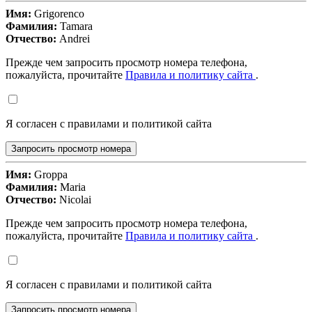
Имя:
Grigorenco
Фамилия:
Tamara
Отчество:
Andrei
Прежде чем запросить просмотр номера телефона,
пожалуйста, прочитайте
Правила и политику сайта
.
Я согласен с правилами и политикой сайта
Запросить просмотр номера
Имя:
Groppa
Фамилия:
Maria
Отчество:
Nicolai
Прежде чем запросить просмотр номера телефона,
пожалуйста, прочитайте
Правила и политику сайта
.
Я согласен с правилами и политикой сайта
Запросить просмотр номера