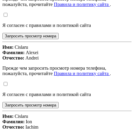
пожалуйста, прочитайте
Правила и политику сайта
.
Я согласен с правилами и политикой сайта
Запросить просмотр номера
Имя:
Cislaru
Фамилия:
Alexei
Отчество:
Andrei
Прежде чем запросить просмотр номера телефона,
пожалуйста, прочитайте
Правила и политику сайта
.
Я согласен с правилами и политикой сайта
Запросить просмотр номера
Имя:
Cislaru
Фамилия:
Ion
Отчество:
Iachim