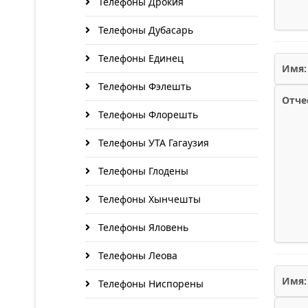
Телефоны Дрокия
Телефоны Дубасарь
Телефоны Единец
Имя:
Телефоны Фэлешть
Отче
Телефоны Флорешть
Телефоны УТА Гагаузия
Телефоны Глодены
Телефоны Хынчешты
Телефоны Яловень
Телефоны Леова
Имя:
Телефоны Ниспорены