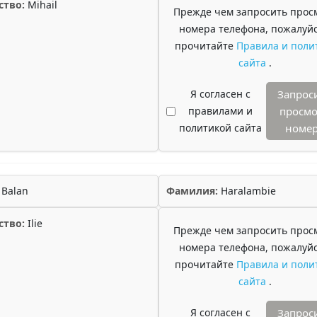
ство:
Mihail
Прежде чем запросить прос
номера телефона, пожалуйс
прочитайте
Правила и поли
сайта
.
Я согласен с
Запрос
правилами и
просмо
политикой сайта
номе
Balan
Фамилия:
Haralambie
ство:
Ilie
Прежде чем запросить прос
номера телефона, пожалуйс
прочитайте
Правила и поли
сайта
.
Я согласен с
Запрос