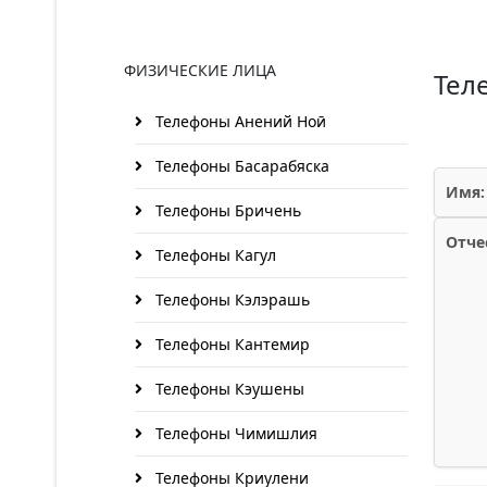
ФИЗИЧЕСКИЕ ЛИЦА
Тел
Телефоны Анений Ноӣ
Телефоны Басарабяска
Имя:
Телефоны Бричень
Отче
Телефоны Кагул
Телефоны Кэлэрашь
Телефоны Кантемир
Телефоны Кэушены
Телефоны Чимишлия
Телефоны Криулени