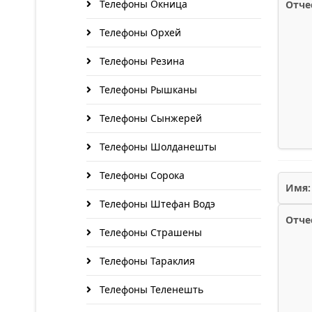
Телефоны Окница
Отче
Телефоны Орхей
Телефоны Резина
Телефоны Рышканы
Телефоны Сынжерей
Телефоны Шолданешты
Телефоны Сорока
Имя:
Телефоны Штефан Водэ
Отче
Телефоны Страшены
Телефоны Тараклия
Телефоны Теленешть