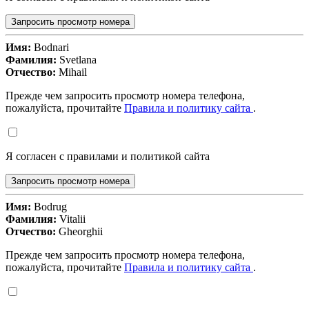
Запросить просмотр номера
Имя:
Bodnari
Фамилия:
Svetlana
Отчество:
Mihail
Прежде чем запросить просмотр номера телефона,
пожалуйста, прочитайте
Правила и политику сайта
.
Я согласен с правилами и политикой сайта
Запросить просмотр номера
Имя:
Bodrug
Фамилия:
Vitalii
Отчество:
Gheorghii
Прежде чем запросить просмотр номера телефона,
пожалуйста, прочитайте
Правила и политику сайта
.