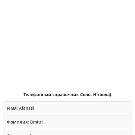
Телефонный справочник Село: Hîrbovăţ
Имя:
Afanasi
Фамилия:
Dmitri