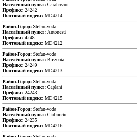
Населённый пункт:
Carahasani
Префикс:
24242
Почтовый индекс:
MD4214
Район-Город:
Stefan-voda
Населённый пункт:
Antonesti
Префикс:
4248
Почтовый индекс:
MD4212
Район-Город:
Stefan-voda
Населённый пункт:
Brezoaia
Префикс:
24249
Почтовый индекс:
MD4213
Район-Город:
Stefan-voda
Населённый пункт:
Caplani
Префикс:
24243
Почтовый индекс:
MD4215
Район-Город:
Stefan-voda
Населённый пункт:
Cioburciu
Префикс:
24235
Почтовый индекс:
MD4216
Район-Город:
Stefan-voda