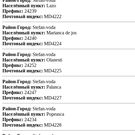
Район-Город:
Stefan-voda
Населённый пункт:
Lazo
Префикс:
24239
Почтовый индекс:
MD4222
Район-Город:
Stefan-voda
Населённый пункт:
Marianca de jos
Префикс:
24240
Почтовый индекс:
MD4224
Район-Город:
Stefan-voda
Населённый пункт:
Olanesti
Префикс:
24252
Почтовый индекс:
MD4225
Район-Город:
Stefan-voda
Населённый пункт:
Palanca
Префикс:
24247
Почтовый индекс:
MD4227
Район-Город:
Stefan-voda
Населённый пункт:
Popeasca
Префикс:
24234
Почтовый индекс:
MD4228