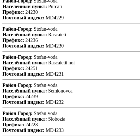
Район-Город:
Stefan-voda
Населённый пункт:
Purcari
Префикс:
24230
Почтовый индекс:
MD4229
Район-Город:
Stefan-voda
Населённый пункт:
Rascaieti
Префикс:
24236
Почтовый индекс:
MD4230
Район-Город:
Stefan-voda
Населённый пункт:
Rascaietii noi
Префикс:
24251
Почтовый индекс:
MD4231
Район-Город:
Stefan-voda
Населённый пункт:
Semionovca
Префикс:
24239
Почтовый индекс:
MD4232
Район-Город:
Stefan-voda
Населённый пункт:
Slobozia
Префикс:
24228
Почтовый индекс:
MD4233