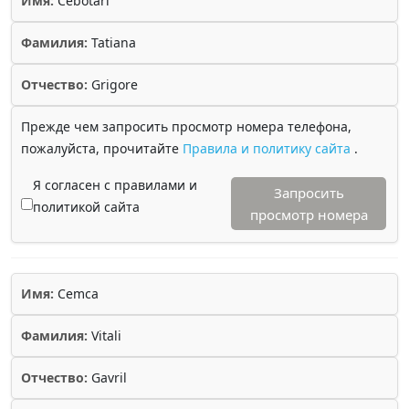
Имя:
Cebotari
Фамилия:
Tatiana
Отчество:
Grigore
Прежде чем запросить просмотр номера телефона,
пожалуйста, прочитайте
Правила и политику сайта
.
Я согласен с правилами и
Запросить
политикой сайта
просмотр номера
Имя:
Cemca
Фамилия:
Vitali
Отчество:
Gavril