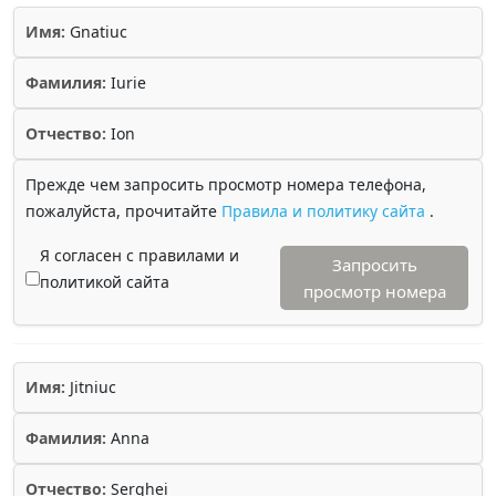
Имя:
Gnatiuc
Фамилия:
Iurie
Отчество:
Ion
Прежде чем запросить просмотр номера телефона,
пожалуйста, прочитайте
Правила и политику сайта
.
Я согласен с правилами и
Запросить
политикой сайта
просмотр номера
Имя:
Jitniuc
Фамилия:
Anna
Отчество:
Serghei