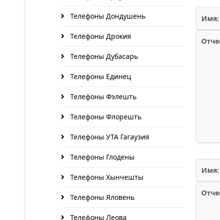
Телефоны Дондушень
Имя:
Телефоны Дрокия
Отче
Телефоны Дубасарь
Телефоны Единец
Телефоны Фэлешть
Телефоны Флорешть
Телефоны УТА Гагаузия
Телефоны Глодены
Имя:
Телефоны Хынчешты
Отче
Телефоны Яловень
Телефоны Леова