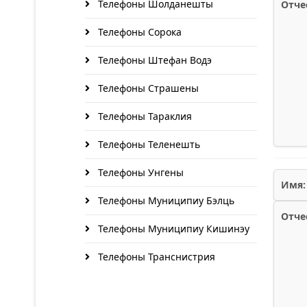
Телефоны Шолданешты
Отче
Телефоны Сорока
Телефоны Штефан Водэ
Телефоны Страшены
Телефоны Тараклия
Телефоны Теленешть
Телефоны Унгены
Имя:
Телефоны Муниципиу Бэлць
Отче
Телефоны Муниципиу Кишинэу
Телефоны Транснистрия