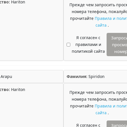
ство:
Hariton
Прежде чем запросить прос
номера телефона, пожалуйс
прочитайте
Правила и поли
сайта
.
Я согласен с
Запрос
правилами и
просмо
политикой сайта
номе
Arapu
Фамилия:
Spiridon
ство:
Hariton
Прежде чем запросить прос
номера телефона, пожалуйс
прочитайте
Правила и поли
сайта
.
Я согласен с
Запрос