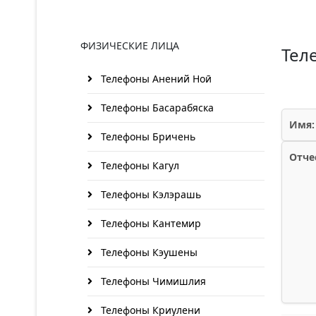
ФИЗИЧЕСКИЕ ЛИЦА
Тел
Телефоны Анений Ноӣ
Телефоны Басарабяска
Имя:
Телефоны Бричень
Отче
Телефоны Кагул
Телефоны Кэлэрашь
Телефоны Кантемир
Телефоны Кэушены
Телефоны Чимишлия
Телефоны Криулени