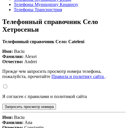
Телефоны Муниципиу Кишинэу
Телефоны Транснистрия
Телефонный справочник Село
Хетросеньи
Телефонный справочник Село: Cateleni
Имя:
Baciu
Фамилия:
Alexei
Отчество:
Andrei
Прежде чем запросить просмотр номера телефона,
пожалуйста, прочитайте
Правила и политику сайта
.
Я согласен с правилами и политикой сайта
Запросить просмотр номера
Имя:
Baciu
Фамилия:
Ana
Отчество:
Constantin