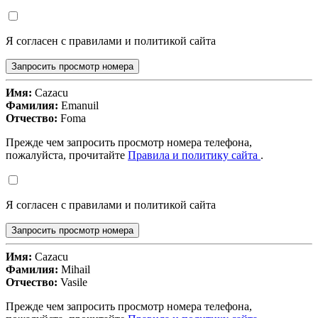
Я согласен с правилами и политикой сайта
Запросить просмотр номера
Имя:
Cazacu
Фамилия:
Emanuil
Отчество:
Foma
Прежде чем запросить просмотр номера телефона,
пожалуйста, прочитайте
Правила и политику сайта
.
Я согласен с правилами и политикой сайта
Запросить просмотр номера
Имя:
Cazacu
Фамилия:
Mihail
Отчество:
Vasile
Прежде чем запросить просмотр номера телефона,