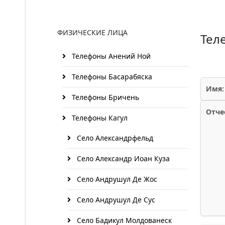
ФИЗИЧЕСКИЕ ЛИЦА
Тел
Телефоны Анений Ноӣ
Телефоны Басарабяска
Имя:
Телефоны Бричень
Отче
Телефоны Кагул
Село Александрфельд
Село Александр Иоан Куза
Село Андрушул Де Жос
Село Андрушул Де Сус
Село Бадикул Молдованеск