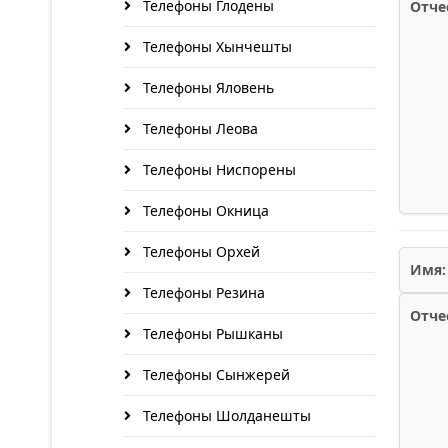
Телефоны Глодены
Отче
Телефоны Хынчешты
Телефоны Яловень
Телефоны Леова
Телефоны Ниспорены
Телефоны Окница
Телефоны Орхей
Имя:
Телефоны Резина
Отче
Телефоны Рышканы
Телефоны Сынжерей
Телефоны Шолданешты