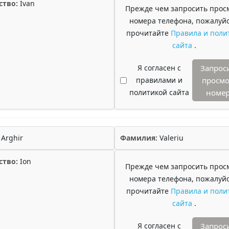
ство:
Ivan
Прежде чем запросить прос
номера телефона, пожалуйс
прочитайте
Правила и поли
сайта
.
Я согласен с
Запрос
правилами и
просмо
политикой сайта
номе
Arghir
Фамилия:
Valeriu
ство:
Ion
Прежде чем запросить прос
номера телефона, пожалуйс
прочитайте
Правила и поли
сайта
.
Я согласен с
Запрос