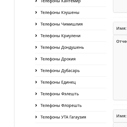
Телефоны Кантемир
Телефоны Кэушены
Телефоны Чимишлия
Имя:
Телефоны Криулени
Отче
Телефоны Дондушень
Телефоны Дрокия
Телефоны Дубасарь
Телефоны Единец
Телефоны Фэлешть
Телефоны Флорешть
Имя:
Телефоны УТА Гагаузия