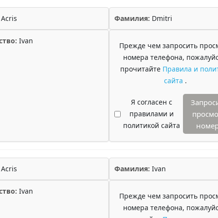
Acris
Фамилия:
Dmitri
ство:
Ivan
Прежде чем запросить прос
номера телефона, пожалуйс
прочитайте
Правила и поли
сайта
.
Я согласен с
Запрос
правилами и
просмо
политикой сайта
номе
Acris
Фамилия:
Ivan
ство:
Ivan
Прежде чем запросить прос
номера телефона, пожалуйс