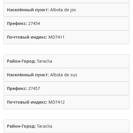
Населённый пункт:
Albota de jos
Префикс:
27454
Почтовый индекс:
MD7411
Район-Город:
Taraclia
Населённый пункт:
Albota de sus
Префикс:
27457
Почтовый индекс:
MD7412
Район-Город:
Taraclia