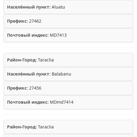
Населённый пункт:
Aluatu
Префикс:
27462
Почтовый индекс:
MD7413
Район-Город:
Taraclia
Населённый пункт:
Balabanu
Префикс:
27456
Почтовый индекс:
MDmd7414
Район-Город:
Taraclia