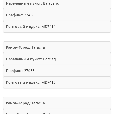
Населённый пункт:
Balabanu
Префикс:
27456
Почтовый индекс:
MD7414
Район-Город:
Taraclia
Населённый пункт:
Borciag
Префикс:
27433
Почтовый индекс:
MD7415
Район-Город:
Taraclia