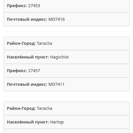
Префикс:
27453
Почтовый индекс:
MD7416
Район-Город:
Taraclia
Населённый пункт:
Hagichioi
Префикс:
27457
Почтовый индекс:
MD7411
Район-Город:
Taraclia
Населённый пункт:
Hartop